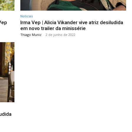
Noticias
 Vep
Irma Vep | Alicia Vikander vive atriz desiludida
em novo trailer da minissérie
Thiago Muniz
-
2 de junho de 2022
ludida