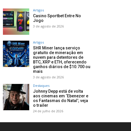
Artigos
Casino Sportbet Entre No
Jogo
3 de agosto de 2026
Artigos
SHR Miner lança serviço
gratuito de mineração em
nuvem para detentores de
BTC, XRP e ETH, oferecendo
ganhos diários de $10.700 ou
mais
3 de agosto de 2026
Destaques
Johnny Depp está de volta
aos cinemas em ‘Ebenezer e
os Fantasmas do Natal’; veja
o trailer
24 de julho de 2026