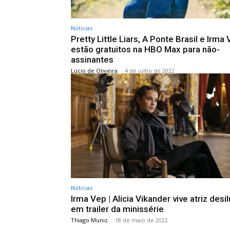
Noticias
Pretty Little Liars, A Ponte Brasil e Irma
estão gratuitos na HBO Max para não-
assinantes
Lúcio de Oliveira
-
4 de julho de 2022
Noticias
Irma Vep | Alicia Vikander vive atriz desi
em trailer da minissérie
Thiago Muniz
-
18 de maio de 2022