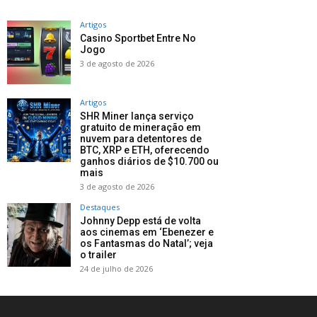
Artigos
Casino Sportbet Entre No
Jogo
3 de agosto de 2026
Artigos
SHR Miner lança serviço
gratuito de mineração em
nuvem para detentores de
BTC, XRP e ETH, oferecendo
ganhos diários de $10.700 ou
mais
3 de agosto de 2026
Destaques
Johnny Depp está de volta
aos cinemas em ‘Ebenezer e
os Fantasmas do Natal’; veja
o trailer
24 de julho de 2026