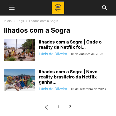
Início
Tags
Ilhados com a Sogra
Ilhados com a Sogra
Ilhados com a Sogra | Onde o
reality da Netflix foi...
Lúcio de Oliveira
-
18 de outubro de 2023
Ilhados com a Sogra | Novo
reality brasileiro da Netflix
ganha...
Lúcio de Oliveira
-
13 de setembro de 2023
1
2