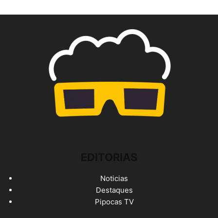
EDITORIAS
Noticias
Destaques
Pipocas TV