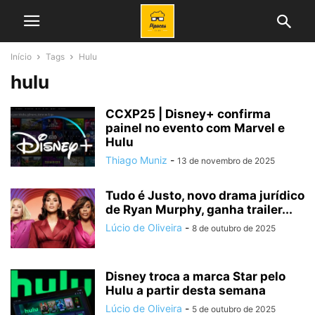
Início
Tags
Hulu
hulu
CCXP25 | Disney+ confirma
painel no evento com Marvel e
Hulu
Thiago Muniz
-
13 de novembro de 2025
Tudo é Justo, novo drama jurídico
de Ryan Murphy, ganha trailer...
Lúcio de Oliveira
-
8 de outubro de 2025
Disney troca a marca Star pelo
Hulu a partir desta semana
Lúcio de Oliveira
-
5 de outubro de 2025