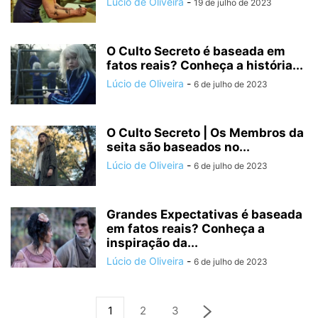
Lúcio de Oliveira
-
19 de julho de 2023
O Culto Secreto é baseada em
fatos reais? Conheça a história...
Lúcio de Oliveira
-
6 de julho de 2023
O Culto Secreto | Os Membros da
seita são baseados no...
Lúcio de Oliveira
-
6 de julho de 2023
Grandes Expectativas é baseada
em fatos reais? Conheça a
inspiração da...
Lúcio de Oliveira
-
6 de julho de 2023
1
2
3