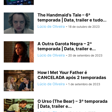
The Handmaid’s Tale – 6ª
temporada | Data, trailer e tudo...
Lúcio de Oliveira
-
18 de outubro de 2023
A Outra Garota Negra – 2ª
temporada | Data, trailer e...
Lúcio de Oliveira
-
20 de setembro de 2023
How I Met Your Father é
CANCELADA após 2 temporadas
Lúcio de Oliveira
-
1 de setembro de 2023
O Urso (The Bear) – 3ª temporada
| Data, trailer e...