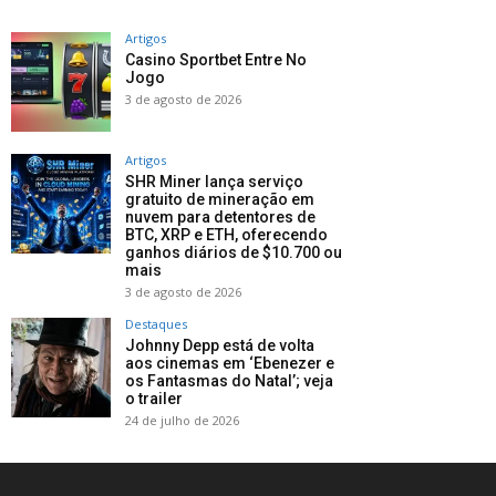
Artigos
Casino Sportbet Entre No
Jogo
3 de agosto de 2026
Artigos
SHR Miner lança serviço
gratuito de mineração em
nuvem para detentores de
BTC, XRP e ETH, oferecendo
ganhos diários de $10.700 ou
mais
3 de agosto de 2026
Destaques
Johnny Depp está de volta
aos cinemas em ‘Ebenezer e
os Fantasmas do Natal’; veja
o trailer
24 de julho de 2026