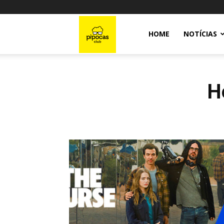
Pipocas
HOME
NOTÍCIAS
Club
H