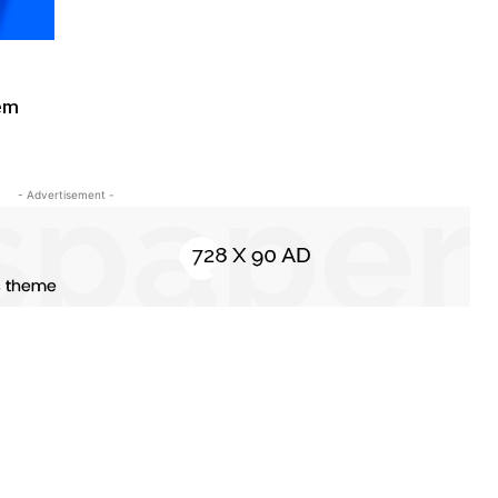
 em
- Advertisement -