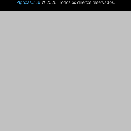
PipocasClub
© 2026. Todos os direitos reservados.