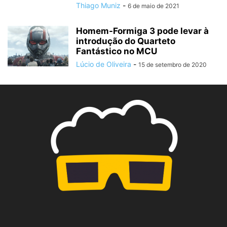
Thiago Muniz
-
6 de maio de 2021
Homem-Formiga 3 pode levar à
introdução do Quarteto
Fantástico no MCU
Lúcio de Oliveira
-
15 de setembro de 2020