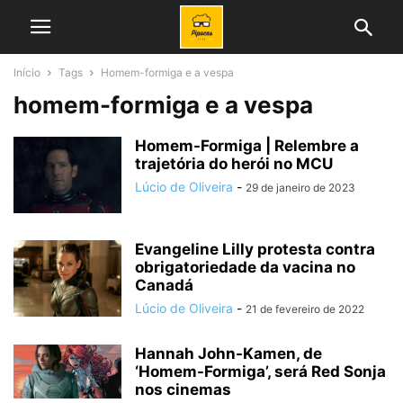
Início
Tags
Homem-formiga e a vespa
homem-formiga e a vespa
Homem-Formiga | Relembre a
trajetória do herói no MCU
Lúcio de Oliveira
-
29 de janeiro de 2023
Evangeline Lilly protesta contra
obrigatoriedade da vacina no
Canadá
Lúcio de Oliveira
-
21 de fevereiro de 2022
Hannah John-Kamen, de
‘Homem-Formiga’, será Red Sonja
nos cinemas