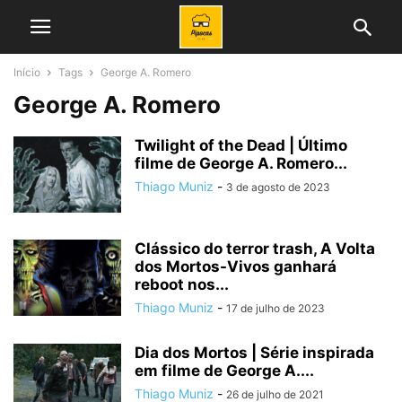
Início
Tags
George A. Romero
George A. Romero
Twilight of the Dead | Último
filme de George A. Romero...
Thiago Muniz
-
3 de agosto de 2023
Clássico do terror trash, A Volta
dos Mortos-Vivos ganhará
reboot nos...
Thiago Muniz
-
17 de julho de 2023
Dia dos Mortos | Série inspirada
em filme de George A....
Thiago Muniz
-
26 de julho de 2021