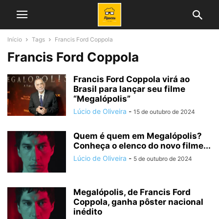
Início
Tags
Francis Ford Coppola
Francis Ford Coppola
Francis Ford Coppola virá ao
Brasil para lançar seu filme
“Megalópolis”
Lúcio de Oliveira
-
15 de outubro de 2024
Quem é quem em Megalópolis?
Conheça o elenco do novo filme...
Lúcio de Oliveira
-
5 de outubro de 2024
Megalópolis, de Francis Ford
Coppola, ganha pôster nacional
inédito