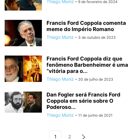
Thiago Muniz
-
6 de fevereiro de 2024
Francis Ford Coppola comenta
meme do Império Romano
Thiago Muniz
-
3 de outubro de 2023
Francis Ford Coppola diz que
fenômeno Barbenheimer é uma
“vitória para o...
Thiago Muniz
-
30 de julho de 2023
Dan Fogler será Francis Ford
Coppola em série sobre O
Poderoso...
Thiago Muniz
-
11 de junho de 2021
1
2