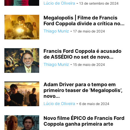
Lúcio de Oliveira
-
13 de setembro de 2024
Megalopolis | Filme de Francis
Ford Coppola divide a crítica no...
Thiago Muniz
-
17 de maio de 2024
Francis Ford Coppola é acusado
de ASSÉDIO no set de novo...
Thiago Muniz
-
15 de maio de 2024
Adam Driver para o tempo em
primeiro teaser de ‘Megalopolis’,
novo...
Lúcio de Oliveira
-
6 de maio de 2024
Novo filme ÉPICO de Francis Ford
Coppola ganha primeira arte