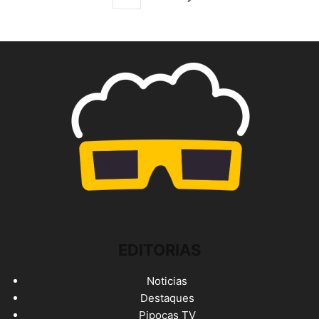
EDITORIAS
Noticias
Destaques
Pipocas TV