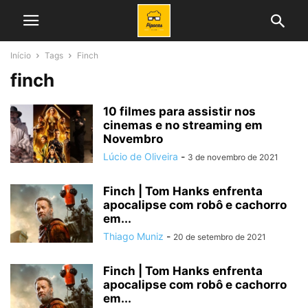
Início
Tags
Finch
finch
10 filmes para assistir nos
cinemas e no streaming em
Novembro
Lúcio de Oliveira
-
3 de novembro de 2021
Finch | Tom Hanks enfrenta
apocalipse com robô e cachorro
em...
Thiago Muniz
-
20 de setembro de 2021
Finch | Tom Hanks enfrenta
apocalipse com robô e cachorro
em...