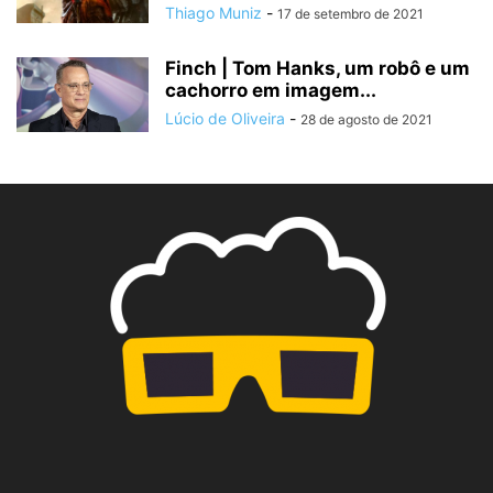
Thiago Muniz
-
17 de setembro de 2021
Finch | Tom Hanks, um robô e um
cachorro em imagem...
Lúcio de Oliveira
-
28 de agosto de 2021