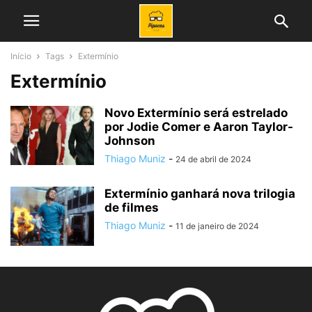
Início
Tags
Extermínio
Extermínio
Novo Extermínio será estrelado
por Jodie Comer e Aaron Taylor-
Johnson
Thiago Muniz
-
24 de abril de 2024
Extermínio ganhará nova trilogia
de filmes
Thiago Muniz
-
11 de janeiro de 2024