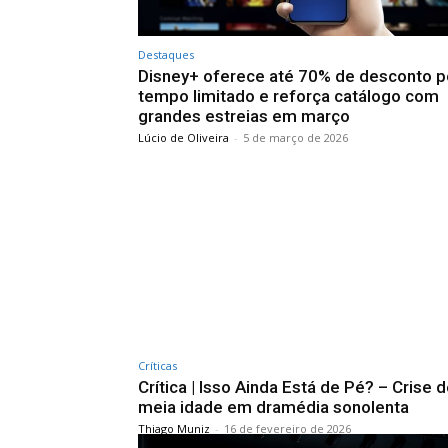
Destaques
Disney+ oferece até 70% de desconto p
tempo limitado e reforça catálogo com
grandes estreias em março
Lúcio de Oliveira
-
5 de março de 2026
Críticas
Crítica | Isso Ainda Está de Pé? – Crise 
meia idade em dramédia sonolenta
Thiago Muniz
-
16 de fevereiro de 2026