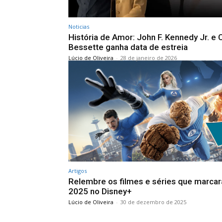
Noticias
História de Amor: John F. Kennedy Jr. e 
Bessette ganha data de estreia
Lúcio de Oliveira
-
28 de janeiro de 2026
Artigos
Relembre os filmes e séries que marca
2025 no Disney+
Lúcio de Oliveira
-
30 de dezembro de 2025