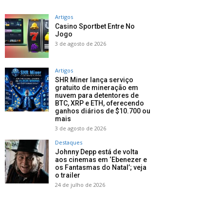
Artigos
Casino Sportbet Entre No
Jogo
3 de agosto de 2026
Artigos
SHR Miner lança serviço
gratuito de mineração em
nuvem para detentores de
BTC, XRP e ETH, oferecendo
ganhos diários de $10.700 ou
mais
3 de agosto de 2026
Destaques
Johnny Depp está de volta
aos cinemas em ‘Ebenezer e
os Fantasmas do Natal’; veja
o trailer
24 de julho de 2026