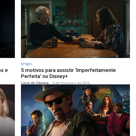
Artigos
os e
5 motivos para assistir ‘Imperfeitamente
Perfeita’ no Disney+
Lúcio de Oliveira
-
6 de fevereiro de 2026