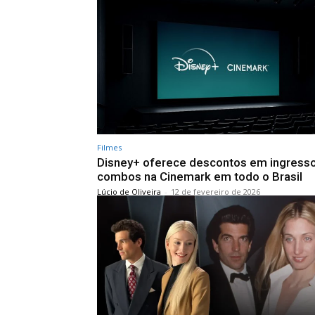
Filmes
Disney+ oferece descontos em ingress
combos na Cinemark em todo o Brasil
Lúcio de Oliveira
-
12 de fevereiro de 2026