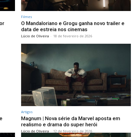
Filmes
or
O Mandaloriano e Grogu ganha novo trailer e
data de estreia nos cinemas
Lúcio de Oliveira
-
18 de fevereiro de 2026
Artigos
de
Magnum | Nova série da Marvel aposta em
realismo e drama do super herói
Lúcio de Oliveira
-
12 de fevereiro de 2026