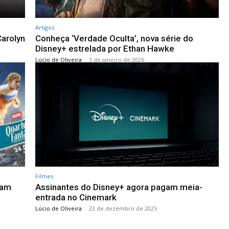
Artigos
Carolyn
Conheça ‘Verdade Oculta’, nova série do
Disney+ estrelada por Ethan Hawke
Lúcio de Oliveira
-
3 de janeiro de 2026
Filmes
ram
Assinantes do Disney+ agora pagam meia-
entrada no Cinemark
Lúcio de Oliveira
-
23 de dezembro de 2025