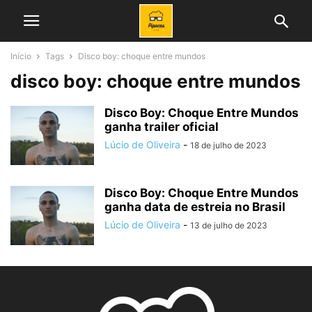
Início
Tags
Disco boy: choque entre mundos
disco boy: choque entre mundos
Disco Boy: Choque Entre Mundos
ganha trailer oficial
Lúcio de Oliveira
-
18 de julho de 2023
Disco Boy: Choque Entre Mundos
ganha data de estreia no Brasil
Lúcio de Oliveira
-
13 de julho de 2023