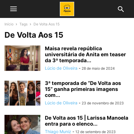
Início
Tags
De Volta Aos 15
De Volta Aos 15
Maisa revela república
universitária de Anita em teaser
da 3ª temporada...
Lúcio de Oliveira
-
28 de maio de 2024
3ª temporada de “De Volta aos
15” ganha primeiras imagens
com...
Lúcio de Oliveira
-
23 de novembro de 2023
De Volta aos 15 | Larissa Manoela
entra para o elenco...
Thiago Muniz
-
12 de setembro de 2023