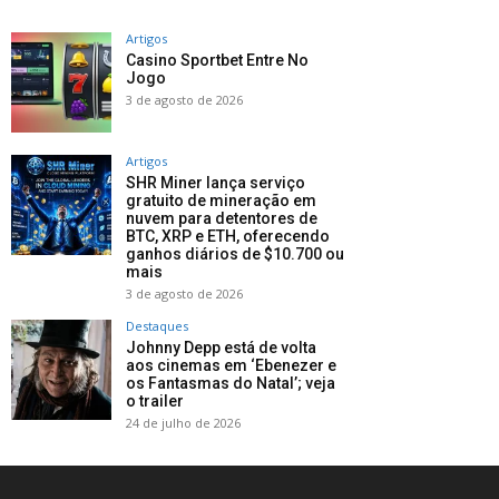
Artigos
Casino Sportbet Entre No
Jogo
3 de agosto de 2026
Artigos
SHR Miner lança serviço
gratuito de mineração em
nuvem para detentores de
BTC, XRP e ETH, oferecendo
ganhos diários de $10.700 ou
mais
3 de agosto de 2026
Destaques
Johnny Depp está de volta
aos cinemas em ‘Ebenezer e
os Fantasmas do Natal’; veja
o trailer
24 de julho de 2026