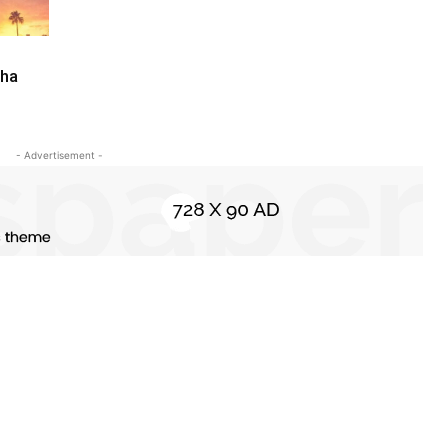
nha
- Advertisement -