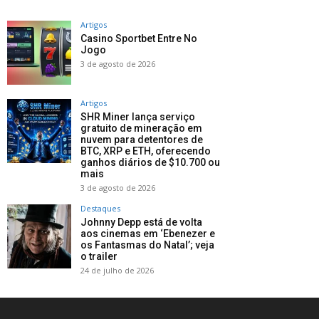
Artigos
Casino Sportbet Entre No
Jogo
3 de agosto de 2026
Artigos
SHR Miner lança serviço
gratuito de mineração em
nuvem para detentores de
BTC, XRP e ETH, oferecendo
ganhos diários de $10.700 ou
mais
3 de agosto de 2026
Destaques
Johnny Depp está de volta
aos cinemas em ‘Ebenezer e
os Fantasmas do Natal’; veja
o trailer
24 de julho de 2026