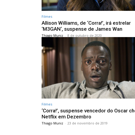
Filmes
Allison Williams, de ‘Corra!’, irá estrelar
‘M3GAN‘, suspense de James Wan
Thiago Muniz
-
8 de outubro de 2020
Filmes
‘Corra!’, suspense vencedor do Oscar c
Netflix em Dezembro
Thiago Muniz
-
23 de novembro de 2019