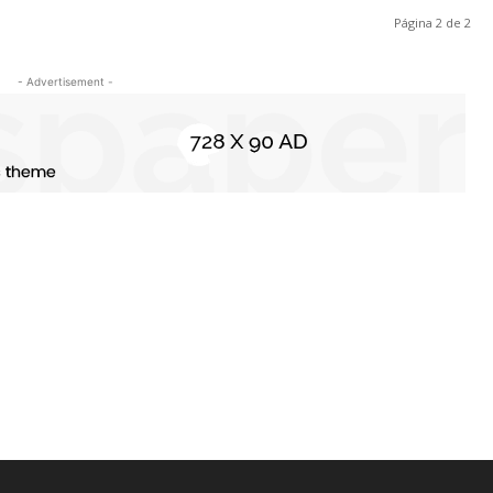
Página 2 de 2
- Advertisement -