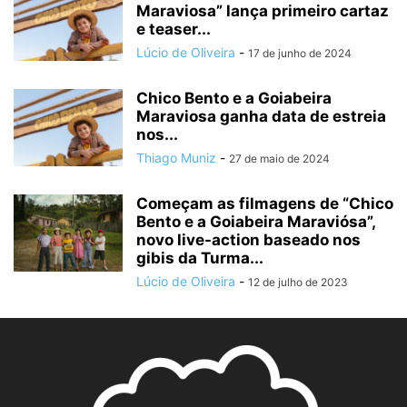
Maraviosa” lança primeiro cartaz
e teaser...
Lúcio de Oliveira
-
17 de junho de 2024
Chico Bento e a Goiabeira
Maraviosa ganha data de estreia
nos...
Thiago Muniz
-
27 de maio de 2024
Começam as filmagens de “Chico
Bento e a Goiabeira Maraviósa”,
novo live-action baseado nos
gibis da Turma...
Lúcio de Oliveira
-
12 de julho de 2023