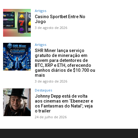
Artigos
Casino Sportbet Entre No
Jogo
3 de agosto de 2026
Artigos
SHR Miner lança serviço
gratuito de mineração em
nuvem para detentores de
BTC, XRP e ETH, oferecendo
ganhos diários de $10.700 ou
mais
3 de agosto de 2026
Destaques
Johnny Depp está de volta
aos cinemas em ‘Ebenezer e
os Fantasmas do Natal’; veja
o trailer
24 de julho de 2026