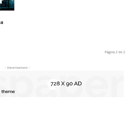
na
Página 2 de 2
- Advertisement -