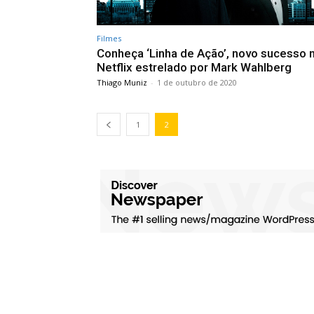
Filmes
Conheça ‘Linha de Ação’, novo sucesso 
Netflix estrelado por Mark Wahlberg
Thiago Muniz
-
1 de outubro de 2020
1
2