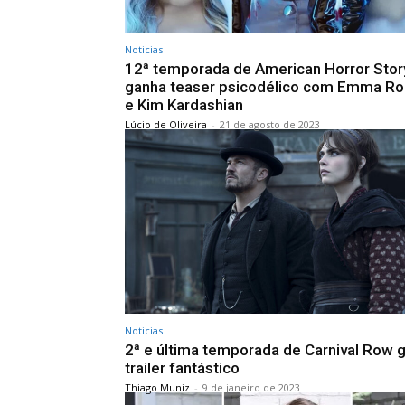
Noticias
12ª temporada de American Horror Stor
ganha teaser psicodélico com Emma Ro
e Kim Kardashian
Lúcio de Oliveira
-
21 de agosto de 2023
Noticias
2ª e última temporada de Carnival Row 
trailer fantástico
Thiago Muniz
-
9 de janeiro de 2023