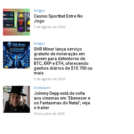
Artigos
Casino Sportbet Entre No
Jogo
3 de agosto de 2026
Artigos
SHR Miner lança serviço
gratuito de mineração em
nuvem para detentores de
BTC, XRP e ETH, oferecendo
ganhos diários de $10.700 ou
mais
3 de agosto de 2026
Destaques
Johnny Depp está de volta
aos cinemas em ‘Ebenezer e
os Fantasmas do Natal’; veja
o trailer
24 de julho de 2026