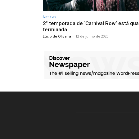
Noticias
2° temporada de ‘Carnival Row’ está qu
terminada
Lúcio de Oliveira
-
12 de junho de 2020