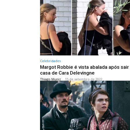
Celebridades
Margot Robbie é vista abalada após sair
casa de Cara Delevingne
Thiago Muniz
-
15 de setembro de 2022