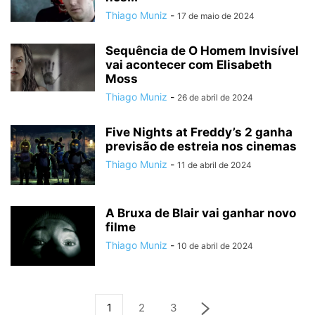
Thiago Muniz
-
17 de maio de 2024
Sequência de O Homem Invisível
vai acontecer com Elisabeth
Moss
Thiago Muniz
-
26 de abril de 2024
Five Nights at Freddy’s 2 ganha
previsão de estreia nos cinemas
Thiago Muniz
-
11 de abril de 2024
A Bruxa de Blair vai ganhar novo
filme
Thiago Muniz
-
10 de abril de 2024
1
2
3