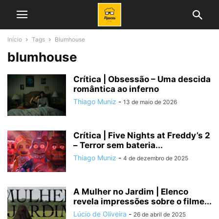
Início
Tags
Blumhouse
blumhouse
Crítica | Obsessão – Uma descida
romântica ao inferno
Thiago Muniz
-
13 de maio de 2026
Crítica | Five Nights at Freddy’s 2
– Terror sem bateria...
Thiago Muniz
-
4 de dezembro de 2025
A Mulher no Jardim | Elenco
revela impressões sobre o filme...
Lúcio de Oliveira
-
26 de abril de 2025