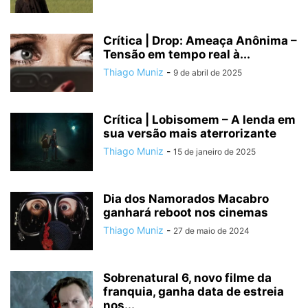
Crítica | Drop: Ameaça Anônima –
Tensão em tempo real à...
Thiago Muniz
-
9 de abril de 2025
Crítica | Lobisomem – A lenda em
sua versão mais aterrorizante
Thiago Muniz
-
15 de janeiro de 2025
Dia dos Namorados Macabro
ganhará reboot nos cinemas
Thiago Muniz
-
27 de maio de 2024
Sobrenatural 6, novo filme da
franquia, ganha data de estreia
nos...