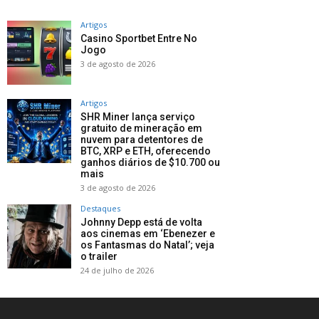
Artigos
Casino Sportbet Entre No
Jogo
3 de agosto de 2026
Artigos
SHR Miner lança serviço
gratuito de mineração em
nuvem para detentores de
BTC, XRP e ETH, oferecendo
ganhos diários de $10.700 ou
mais
3 de agosto de 2026
Destaques
Johnny Depp está de volta
aos cinemas em ‘Ebenezer e
os Fantasmas do Natal’; veja
o trailer
24 de julho de 2026