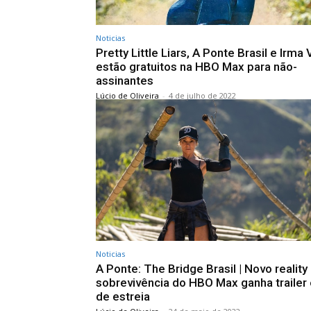
Noticias
Pretty Little Liars, A Ponte Brasil e Irma
estão gratuitos na HBO Max para não-
assinantes
Lúcio de Oliveira
-
4 de julho de 2022
Noticias
A Ponte: The Bridge Brasil | Novo reality
sobrevivência do HBO Max ganha trailer 
de estreia