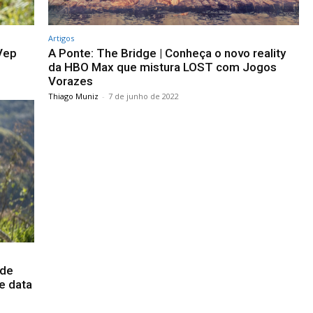
Artigos
 Vep
A Ponte: The Bridge | Conheça o novo reality
da HBO Max que mistura LOST com Jogos
Vorazes
Thiago Muniz
-
7 de junho de 2022
 de
e data