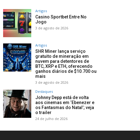
Artigos
Casino Sportbet Entre No
Jogo
3 de agosto de 2026
Artigos
SHR Miner lança serviço
gratuito de mineração em
nuvem para detentores de
BTC, XRP e ETH, oferecendo
ganhos diários de $10.700 ou
mais
3 de agosto de 2026
Destaques
Johnny Depp está de volta
aos cinemas em ‘Ebenezer e
os Fantasmas do Natal’; veja
o trailer
24 de julho de 2026