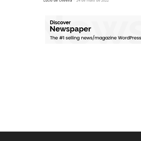
Lúcio de Oliveira
-
24 de maio de 2022