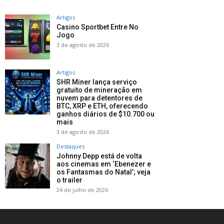
Artigos
Casino Sportbet Entre No
Jogo
3 de agosto de 2026
Artigos
SHR Miner lança serviço
gratuito de mineração em
nuvem para detentores de
BTC, XRP e ETH, oferecendo
ganhos diários de $10.700 ou
mais
3 de agosto de 2026
Destaques
Johnny Depp está de volta
aos cinemas em ‘Ebenezer e
os Fantasmas do Natal’; veja
o trailer
24 de julho de 2026