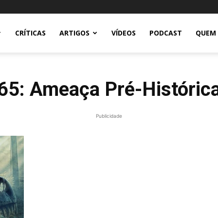
CRÍTICAS
ARTIGOS
VÍDEOS
PODCAST
QUEM
65: Ameaça Pré-Históric
Publicidade