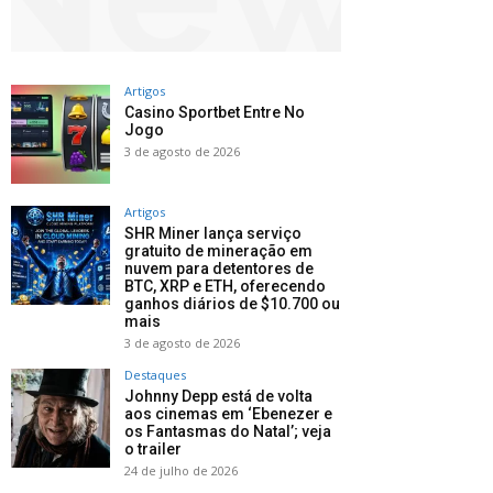
Artigos
Casino Sportbet Entre No
Jogo
3 de agosto de 2026
Artigos
SHR Miner lança serviço
gratuito de mineração em
nuvem para detentores de
BTC, XRP e ETH, oferecendo
ganhos diários de $10.700 ou
mais
3 de agosto de 2026
Destaques
Johnny Depp está de volta
aos cinemas em ‘Ebenezer e
os Fantasmas do Natal’; veja
o trailer
24 de julho de 2026