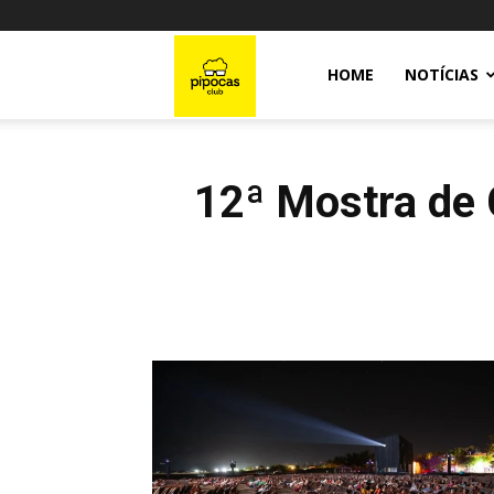
Pipocas
HOME
NOTÍCIAS
Club
12ª Mostra de