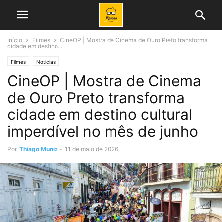
Início
Filmes
CineOP | Mostra de Cinema de Ouro Preto transforma
cidade em destino...
Filmes
Noticias
CineOP | Mostra de Cinema
de Ouro Preto transforma
cidade em destino cultural
imperdível no mês de junho
Por
Thiago Muniz
-
11 de maio de 2026