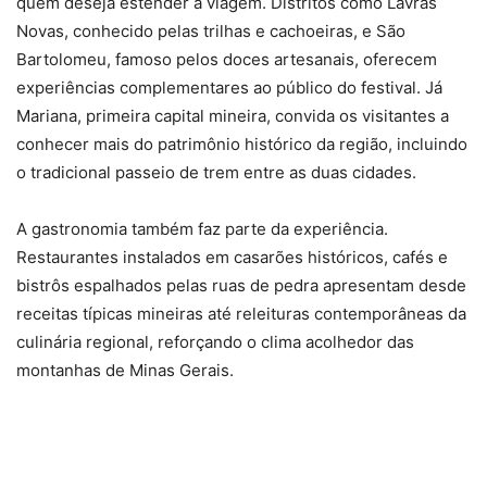
quem deseja estender a viagem. Distritos como Lavras
Novas, conhecido pelas trilhas e cachoeiras, e São
Bartolomeu, famoso pelos doces artesanais, oferecem
experiências complementares ao público do festival. Já
Mariana, primeira capital mineira, convida os visitantes a
conhecer mais do patrimônio histórico da região, incluindo
o tradicional passeio de trem entre as duas cidades.
A gastronomia também faz parte da experiência.
Restaurantes instalados em casarões históricos, cafés e
bistrôs espalhados pelas ruas de pedra apresentam desde
receitas típicas mineiras até releituras contemporâneas da
culinária regional, reforçando o clima acolhedor das
montanhas de Minas Gerais.