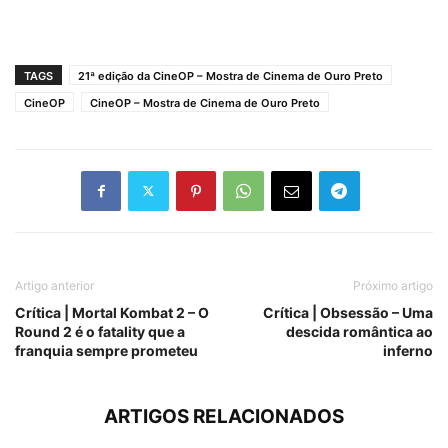
TAGS
21ª edição da CineOP – Mostra de Cinema de Ouro Preto
CineOP
CineOP – Mostra de Cinema de Ouro Preto
Artigo anterior
Próximo artigo
Crítica | Mortal Kombat 2 – O
Crítica | Obsessão – Uma
Round 2 é o fatality que a
descida romântica ao
franquia sempre prometeu
inferno
ARTIGOS RELACIONADOS