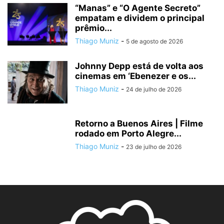
“Manas” e “O Agente Secreto”
empatam e dividem o principal
prêmio...
Thiago Muniz
-
5 de agosto de 2026
Johnny Depp está de volta aos
cinemas em ‘Ebenezer e os...
Thiago Muniz
-
24 de julho de 2026
Retorno a Buenos Aires | Filme
rodado em Porto Alegre...
Thiago Muniz
-
23 de julho de 2026