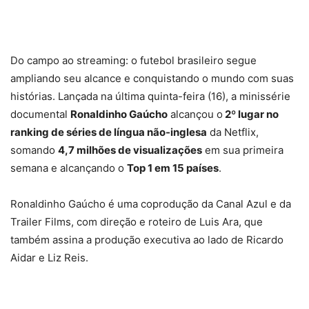
Do campo ao streaming: o futebol brasileiro segue
ampliando seu alcance e conquistando o mundo com suas
histórias. Lançada na última quinta-feira (16), a minissérie
documental
Ronaldinho Gaúcho
alcançou o
2º lugar no
ranking de séries de língua não-inglesa
da Netflix,
somando
4,7 milhões de visualizações
em sua primeira
semana e alcançando o
Top 1 em 15 países
.
Ronaldinho Gaúcho é uma coprodução da Canal Azul e da
Trailer Films, com direção e roteiro de Luis Ara, que
também assina a produção executiva ao lado de Ricardo
Aidar e Liz Reis.