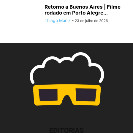
Retorno a Buenos Aires | Filme
rodado em Porto Alegre...
Thiago Muniz
-
23 de julho de 2026
EDITORIAS