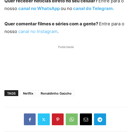
Quer receber notícias direto no seu celular?
Entre para o
nosso
canal no WhatsApp
ou
no
canal do Telegram.
Quer comentar filmes e séries com a gente?
Entre para o
nosso
canal no Instagram
.
Publicidade
TAGS
Netflix
Ronaldinho Gaúcho