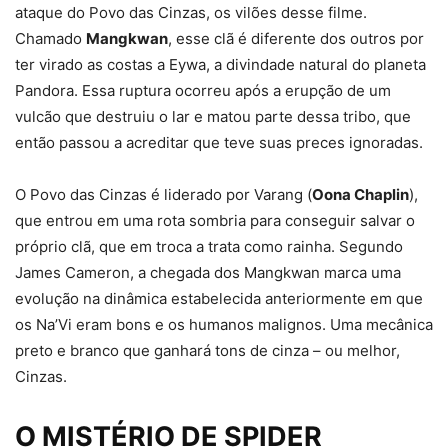
ataque do Povo das Cinzas, os vilões desse filme.
Chamado
Mangkwan
, esse clã é diferente dos outros por
ter virado as costas a Eywa, a divindade natural do planeta
Pandora. Essa ruptura ocorreu após a erupção de um
vulcão que destruiu o lar e matou parte dessa tribo, que
então passou a acreditar que teve suas preces ignoradas.
O Povo das Cinzas é liderado por Varang (
Oona Chaplin
),
que entrou em uma rota sombria para conseguir salvar o
próprio clã, que em troca a trata como rainha. Segundo
James Cameron, a chegada dos Mangkwan marca uma
evolução na dinâmica estabelecida anteriormente em que
os Na’Vi eram bons e os humanos malignos. Uma mecânica
preto e branco que ganhará tons de cinza – ou melhor,
Cinzas.
O MISTÉRIO DE SPIDER