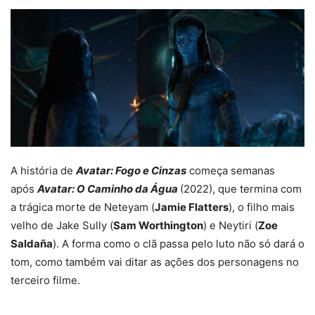
A história de
Avatar: Fogo e Cinzas
começa semanas
após
Avatar: O Caminho da Água
(2022), que termina com
a trágica morte de Neteyam (
Jamie Flatters
), o filho mais
velho de Jake Sully (
Sam Worthington
) e Neytiri (
Zoe
Saldaña
). A forma como o clã passa pelo luto não só dará o
tom, como também vai ditar as ações dos personagens no
terceiro filme.