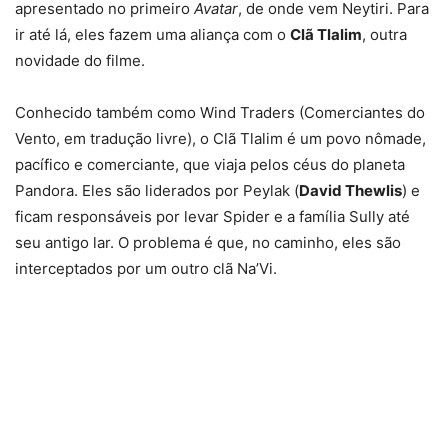
apresentado no primeiro
Avatar
, de onde vem Neytiri. Para
ir até lá, eles fazem uma aliança com o
Clã Tlalim
, outra
novidade do filme.
Conhecido também como Wind Traders (Comerciantes do
Vento, em tradução livre), o Clã Tlalim é um povo nômade,
pacífico e comerciante, que viaja pelos céus do planeta
Pandora. Eles são liderados por Peylak (
David Thewlis
) e
ficam responsáveis por levar Spider e a família Sully até
seu antigo lar. O problema é que, no caminho, eles são
interceptados por um outro clã Na’Vi.