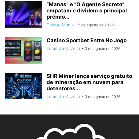
“Manas” e “O Agente Secreto”
empatam e dividem o principal
prêmio...
Thiago Muniz
-
5 de agosto de 2026
Casino Sportbet Entre No Jogo
Lúcio de Oliveira
-
3 de agosto de 2026
SHR Miner lança serviço gratuito
de mineração em nuvem para
detentores...
Lúcio de Oliveira
-
3 de agosto de 2026