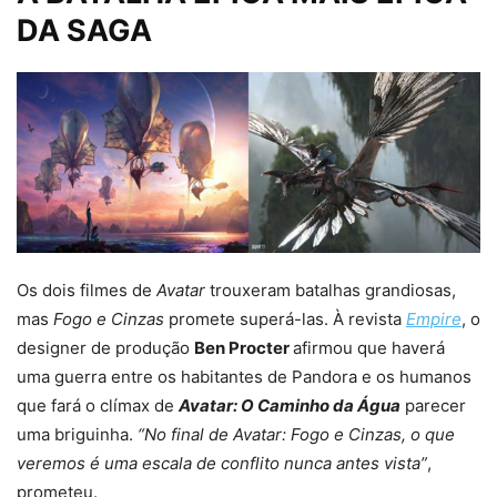
DA SAGA
Os dois filmes de
Avatar
trouxeram batalhas grandiosas,
mas
Fogo e Cinzas
promete superá-las. À revista
Empire
, o
designer de produção
Ben Procter
afirmou que haverá
uma guerra entre os habitantes de Pandora e os humanos
que fará o clímax de
Avatar: O Caminho da Água
parecer
uma briguinha.
“No final de Avatar: Fogo e Cinzas, o que
veremos é uma escala de conflito nunca antes vista”
,
prometeu.