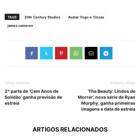
TAGS
20th Century Studios
Avatar: Fogo e Cinzas
james cameron
Artigo anterior
Próximo artigo
2ª parte de ‘Cem Anos de
‘The Beauty: Lindos de
Solidão’ ganha previsão de
Morrer’, nova série de Ryan
estreia
Murphy, ganha primeiras
imagens e data de estreia
ARTIGOS RELACIONADOS