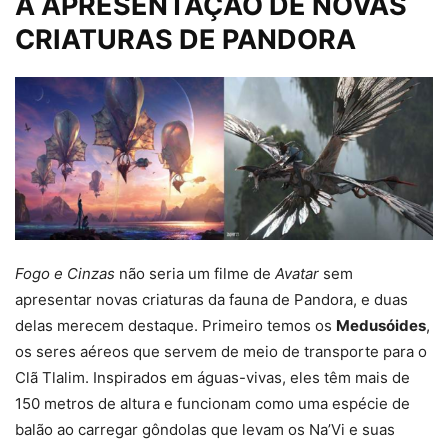
A APRESENTAÇÃO DE NOVAS
CRIATURAS DE PANDORA
Fogo e Cinzas
não seria um filme de
Avatar
sem
apresentar novas criaturas da fauna de Pandora, e duas
delas merecem destaque. Primeiro temos os
Medusóides
,
os seres aéreos que servem de meio de transporte para o
Clã Tlalim. Inspirados em águas-vivas, eles têm mais de
150 metros de altura e funcionam como uma espécie de
balão ao carregar gôndolas que levam os Na’Vi e suas