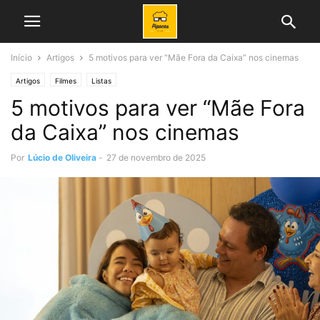
Início
Artigos
5 motivos para ver “Mãe Fora da Caixa” nos cinemas
Artigos
Filmes
Listas
5 motivos para ver “Mãe Fora
da Caixa” nos cinemas
Por
Lúcio de Oliveira
-
27 de novembro de 2025