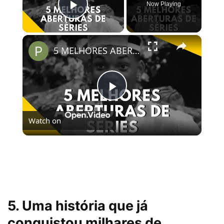
Now Playing
Play Video
×
5 MELHORES ABERTURAS DE SÉRIES | Pipocas Tv #13
Play
Watch on
Video
5 MELHORES ABERTURAS DE SÉRIES | Pipocas Tv
#13
5. Uma história que já
conquistou milhares de