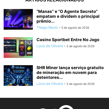
“Manas” e “O Agente Secreto”
empatam e dividem o principal
prêmio...
Thiago Muniz
-
5 de agosto de 2026
Casino Sportbet Entre No Jogo
Lúcio de Oliveira
-
3 de agosto de 2026
SHR Miner lança serviço gratuito
de mineração em nuvem para
detentores...
Lúcio de Oliveira
-
3 de agosto de 2026