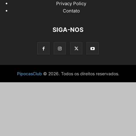
Privacy Policy
Contato
SIGA-NOS
PipocasClub
© 2026. Todos os direitos reservados.