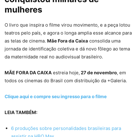
mulheres
O livro que inspira o filme virou movimento, e a peça lotou
teatros pelo país, e agora o longa amplia esse alcance para
as telas de cinema.
Mãe Fora da Caixa
consolida uma
jornada de identificação coletiva e dá novo fôlego ao tema
da maternidade real no audiovisual brasileiro.
MÃE FORA DA CAIXA
estreia hoje,
27 de novembro
, em
todos os cinemas do Brasil com distribuição da +Galeria.
Clique aqui e compre seu ingresso para o filme
LEIA TAMBÉM:
6 produções sobre personalidades brasileiras para
assistir na HBO Max