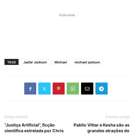
Publicidade
TAGS
Jaafar Jackson
Michael
michael jackson
Artigo anterior
Próximo artigo
“Justiça Artificial”, ficção
Pabllo Vittar e Kesha são as
científica estrelada por Chris
grandes atrações do