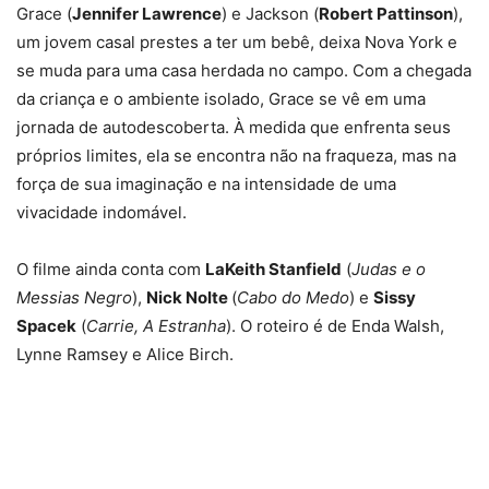
Grace (
Jennifer Lawrence
) e Jackson (
Robert Pattinson
),
um jovem casal prestes a ter um bebê, deixa Nova York e
se muda para uma casa herdada no campo. Com a chegada
da criança e o ambiente isolado, Grace se vê em uma
jornada de autodescoberta. À medida que enfrenta seus
próprios limites, ela se encontra não na fraqueza, mas na
força de sua imaginação e na intensidade de uma
vivacidade indomável.
O filme ainda conta com
LaKeith Stanfield
(
Judas e o
Messias Negro
),
Nick Nolte
(
Cabo do Medo
) e
Sissy
Spacek
(
Carrie, A Estranha
). O roteiro é de Enda Walsh,
Lynne Ramsey e Alice Birch.