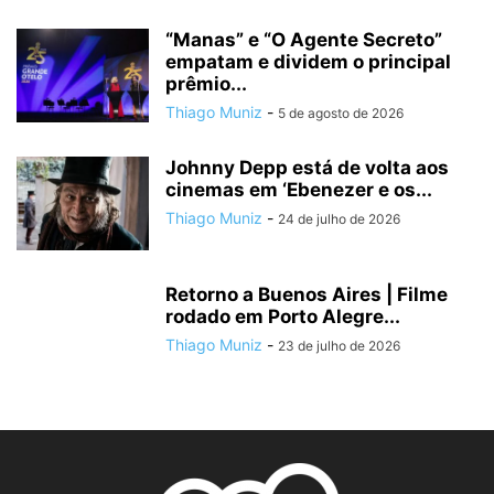
“Manas” e “O Agente Secreto”
empatam e dividem o principal
prêmio...
Thiago Muniz
-
5 de agosto de 2026
Johnny Depp está de volta aos
cinemas em ‘Ebenezer e os...
Thiago Muniz
-
24 de julho de 2026
Retorno a Buenos Aires | Filme
rodado em Porto Alegre...
Thiago Muniz
-
23 de julho de 2026