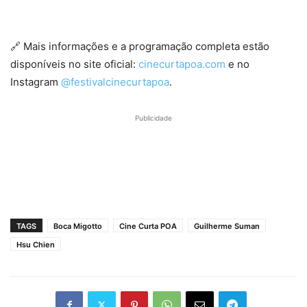
🔗 Mais informações e a programação completa estão
disponíveis no site oficial:
cinecurtapoa.com
e no
Instagram
@festivalcinecurtapoa
.
Publicidade
TAGS
Boca Migotto
Cine Curta POA
Guilherme Suman
Hsu Chien