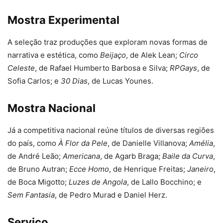
Mostra Experimental
A seleção traz produções que exploram novas formas de
narrativa e estética, como
Beijaço
, de Alek Lean;
Circo
Celeste
, de Rafael Humberto Barbosa e Silva;
RPGays
, de
Sofia Carlos; e
30 Dias
, de Lucas Younes.
Mostra Nacional
Já a competitiva nacional reúne títulos de diversas regiões
do país, como
À Flor da Pele
, de Danielle Villanova;
Amélia
,
de André Leão;
Americana
, de Agarb Braga;
Baile da Curva
,
de Bruno Autran;
Ecce Homo
, de Henrique Freitas;
Janeiro
,
de Boca Migotto;
Luzes de Angola
, de Lallo Bocchino; e
Sem Fantasia
, de Pedro Murad e Daniel Herz.
Serviço