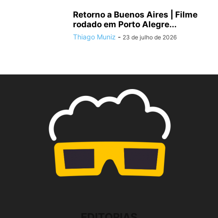
Retorno a Buenos Aires | Filme
rodado em Porto Alegre...
Thiago Muniz
-
23 de julho de 2026
EDITORIAS