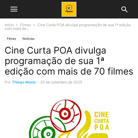
Início
Filmes
Cine Curta POA divulga programação de sua 1ª edição
com mais de...
Filmes
Noticias
Cine Curta POA divulga
programação de sua 1ª
edição com mais de 70 filmes
Por
Thiago Muniz
-
20 de setembro de 2025