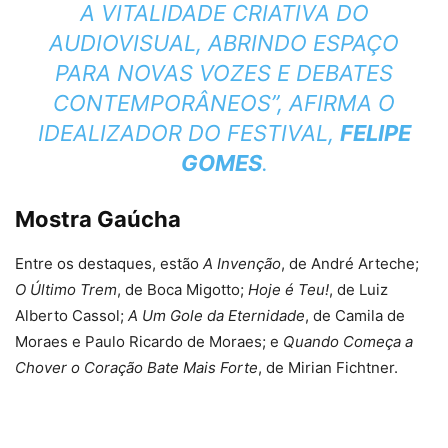
A VITALIDADE CRIATIVA DO
AUDIOVISUAL, ABRINDO ESPAÇO
PARA NOVAS VOZES E DEBATES
CONTEMPORÂNEOS”, AFIRMA O
IDEALIZADOR DO FESTIVAL,
FELIPE
GOMES
.
Mostra Gaúcha
Entre os destaques, estão
A Invenção
, de André Arteche;
O Último Trem
, de Boca Migotto;
Hoje é Teu!
, de Luiz
Alberto Cassol;
A Um Gole da Eternidade
, de Camila de
Moraes e Paulo Ricardo de Moraes; e
Quando Começa a
Chover o Coração Bate Mais Forte
, de Mirian Fichtner.