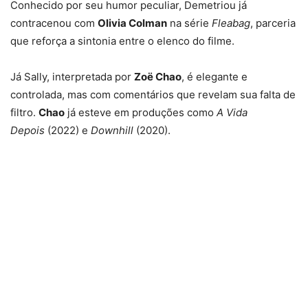
Conhecido por seu humor peculiar, Demetriou já
contracenou com
Olivia Colman
na série
Fleabag
, parceria
que reforça a sintonia entre o elenco do filme.
Já Sally, interpretada por
Zoë Chao
, é elegante e
controlada, mas com comentários que revelam sua falta de
filtro.
Chao
já esteve em produções como
A Vida
Depois
(2022) e
Downhill
(2020).