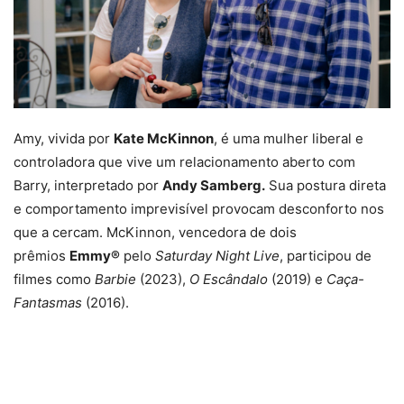
Amy, vivida por
Kate McKinnon
, é uma mulher liberal e
controladora que vive um relacionamento aberto com
Barry, interpretado por
Andy Samberg.
Sua postura direta
e comportamento imprevisível provocam desconforto nos
que a cercam. McKinnon, vencedora de dois
prêmios
Emmy®
pelo
Saturday Night Live
, participou de
filmes como
Barbie
(2023),
O Escândalo
(2019) e
Caça-
Fantasmas
(2016).