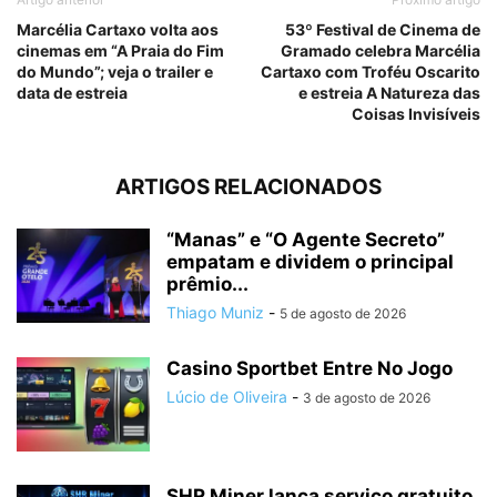
Marcélia Cartaxo volta aos
53º Festival de Cinema de
cinemas em “A Praia do Fim
Gramado celebra Marcélia
do Mundo”; veja o trailer e
Cartaxo com Troféu Oscarito
data de estreia
e estreia A Natureza das
Coisas Invisíveis
ARTIGOS RELACIONADOS
“Manas” e “O Agente Secreto”
empatam e dividem o principal
prêmio...
Thiago Muniz
-
5 de agosto de 2026
Casino Sportbet Entre No Jogo
Lúcio de Oliveira
-
3 de agosto de 2026
SHR Miner lança serviço gratuito