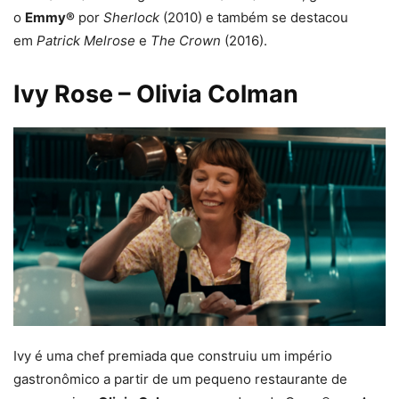
o
Emmy®
por
Sherlock
(2010) e também se destacou
em
Patrick Melrose
e
The Crown
(2016).
Ivy Rose – Olivia Colman
Ivy é uma chef premiada que construiu um império
gastronômico a partir de um pequeno restaurante de