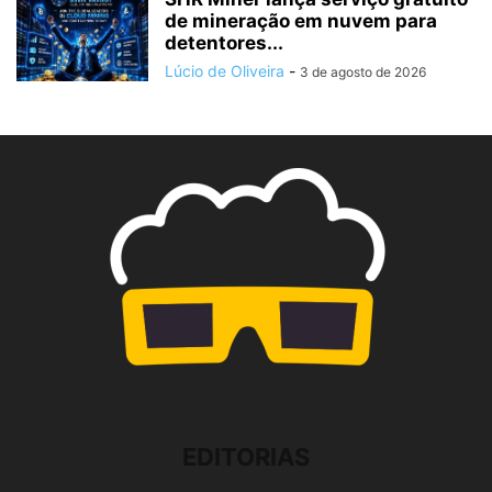
de mineração em nuvem para
detentores...
Lúcio de Oliveira
-
3 de agosto de 2026
EDITORIAS