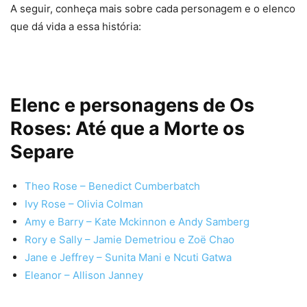
A seguir, conheça mais sobre cada personagem e o elenco
que dá vida a essa história:
Elenc e personagens de Os
Roses: Até que a Morte os
Separe
Theo Rose – Benedict Cumberbatch
Ivy Rose – Olivia Colman
Amy e Barry – Kate Mckinnon e Andy Samberg
Rory e Sally – Jamie Demetriou e Zoë Chao
Jane e Jeffrey – Sunita Mani e Ncuti Gatwa
Eleanor – Allison Janney