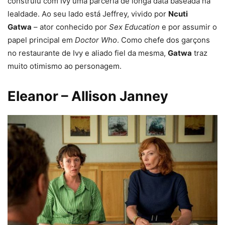
construiu com Ivy uma parceria de longa data baseada na
lealdade. Ao seu lado está Jeffrey, vivido por
Ncuti
Gatwa
– ator conhecido por
Sex Education
e por assumir o
papel principal em
Doctor Who
. Como chefe dos garçons
no restaurante de Ivy e aliado fiel da mesma,
Gatwa
traz
muito otimismo ao personagem.
Eleanor – Allison Janney