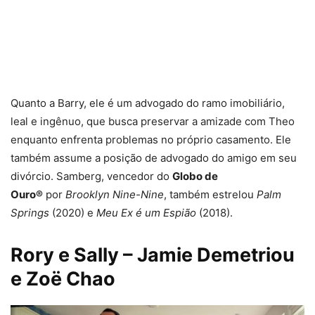
Quanto a Barry, ele é um advogado do ramo imobiliário,
leal e ingênuo, que busca preservar a amizade com Theo
enquanto enfrenta problemas no próprio casamento. Ele
também assume a posição de advogado do amigo em seu
divórcio. Samberg, vencedor do
Globo de
Ouro®
por
Brooklyn Nine-Nine
, também estrelou
Palm
Springs
(2020) e
Meu Ex é um Espião
(2018).
Rory e Sally – Jamie Demetriou
e Zoë Chao