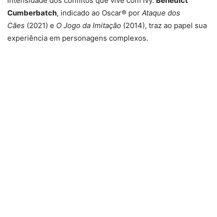
intensidade dos conflitos que vive com Ivy.
Benedict
Cumberbatch
, indicado ao Oscar® por
Ataque dos
Cães
(2021)
e
O Jogo da Imitação
(2014), traz ao papel sua
experiência em personagens complexos.