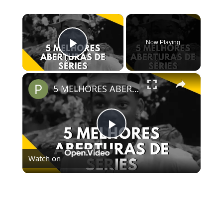
×
Now Playing
Play Video
×
5 MELHORES ABERTURAS DE SÉRIES | Pipocas Tv #13
Play
Watch on
Video
5 MELHORES ABERTURAS DE SÉRIES | Pipocas Tv
#13