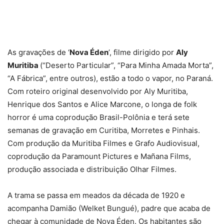
As gravações de ‘
Nova Éden
’, filme dirigido por
Aly
Muritiba
(“Deserto Particular”, “Para Minha Amada Morta”,
“A Fábrica”, entre outros), estão a todo o vapor, no Paraná.
Com roteiro original desenvolvido por Aly Muritiba,
Henrique dos Santos e Alice Marcone, o longa de folk
horror é uma coprodução Brasil-Polônia e terá sete
semanas de gravação em Curitiba, Morretes e Pinhais.
Com produção da Muritiba Filmes e Grafo Audiovisual,
coprodução da Paramount Pictures e Mañana Films,
produção associada e distribuição Olhar Filmes.
A trama se passa em meados da década de 1920 e
acompanha Damião (Welket Bungué), padre que acaba de
chegar à comunidade de Nova Éden. Os habitantes são