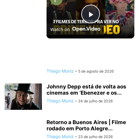
Play
Watch on
Video
7 FILMES DE TERROR ASSUSTADORES PRA
VER NO AMAZON PRIME VIDEO
Thiago Muniz
-
5 de agosto de 2026
Johnny Depp está de volta aos
cinemas em ‘Ebenezer e os...
Thiago Muniz
-
24 de julho de 2026
Retorno a Buenos Aires | Filme
rodado em Porto Alegre...
Thiago Muniz
-
23 de julho de 2026