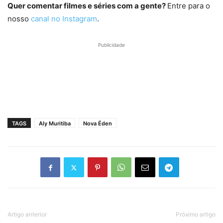
Quer comentar filmes e séries com a gente?
Entre para o
nosso
canal no Instagram
.
Publicidade
TAGS
Aly Muritiba
Nova Éden
Artigo anterior
Próximo artigo