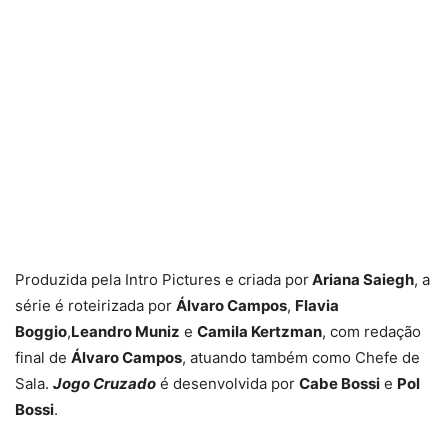
Produzida pela Intro Pictures e criada por
Ariana Saiegh
, a
série é roteirizada por
Álvaro Campos
,
Flavia
Boggio
,
Leandro Muniz
e
Camila Kertzman
, com redação
final de
Álvaro Campos
, atuando também como Chefe de
Sala.
Jogo Cruzado
é desenvolvida por
Cabe Bossi
e
Pol
Bossi
.