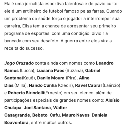
Ela é uma jornalista esportiva talentosa e de pavio curto;
ele é um artilheiro de futebol famoso pelas farras. Quando
um problema de saúde força o jogador a interromper sua
carreira, Elisa tem a chance de apresentar seu primeiro
programa de esportes, com uma condição: dividir a
bancada com seu desafeto. A guerra entre eles vira a
receita do sucesso.
Jogo Cruzado
conta ainda com nomes como
Leandro
Ramos
(Lucca),
Luciana Paes
(Suzana),
Gabriel
Santana
(Kauê),
Danilo Moura
(Pira),
Aline
Dias
(Milla),
Nando Cunha
(Cledir),
Ravel Cabral
(Laércio)
e
Roberto Birindelli
(Ernesto) em seu elenco, além de
participações especiais de grandes nomes como:
Aloísio
Chulapa
,
Joel Santana
,
Walter
Casagrande
,
Bebeto
,
Cafu
,
Mauro Naves
,
Daniela
Boaventura
, entre muitos outros.