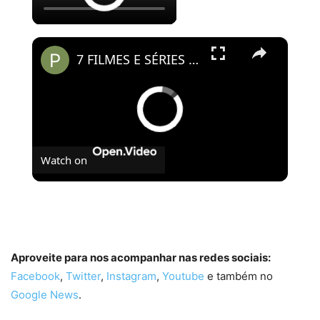
×
7 FILMES E SÉRIES PRA VER AGORA NO DISNEY PLUS
Watch on
7 FILMES E SÉRIES PRA VER AGORA NO DISNEY
PLUS
Aproveite para nos acompanhar nas redes sociais:
Facebook
,
Twitter
,
Instagram
,
Youtube
e também no
Google News
.