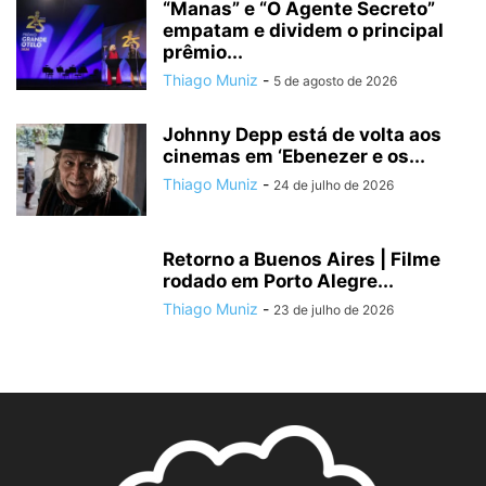
“Manas” e “O Agente Secreto”
empatam e dividem o principal
prêmio...
Thiago Muniz
-
5 de agosto de 2026
Johnny Depp está de volta aos
cinemas em ‘Ebenezer e os...
Thiago Muniz
-
24 de julho de 2026
Retorno a Buenos Aires | Filme
rodado em Porto Alegre...
Thiago Muniz
-
23 de julho de 2026