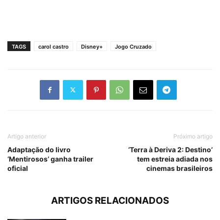
TAGS
carol castro
Disney+
Jogo Cruzado
Artigo anterior
Próximo artigo
Adaptação do livro
‘Terra à Deriva 2: Destino’
‘Mentirosos’ ganha trailer
tem estreia adiada nos
oficial
cinemas brasileiros
ARTIGOS RELACIONADOS