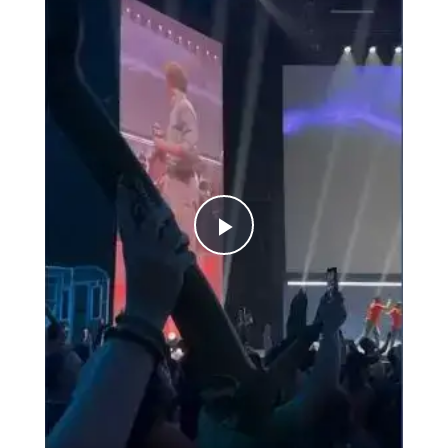
Play
Video