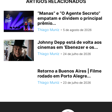
ARTIGOS RELACIONADOS
“Manas” e “O Agente Secreto”
empatam e dividem o principal
prêmio...
Thiago Muniz
-
5 de agosto de 2026
Johnny Depp está de volta aos
cinemas em ‘Ebenezer e os...
Thiago Muniz
-
24 de julho de 2026
Retorno a Buenos Aires | Filme
rodado em Porto Alegre...
Thiago Muniz
-
23 de julho de 2026