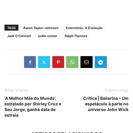
TAGS
Aaron Taylor-Johnson
Extermínio: A Evolução
Jack O'Connell
jodie comer
Ralph Fiennes
Artigo anterior
Próximo artigo
‘A Melhor Mãe do Mundo’,
Crítica | Bailarina – Um
estrelado por Shirley Cruz e
espetáculo à parte no
Seu Jorge, ganha data de
universo John Wick
estreia