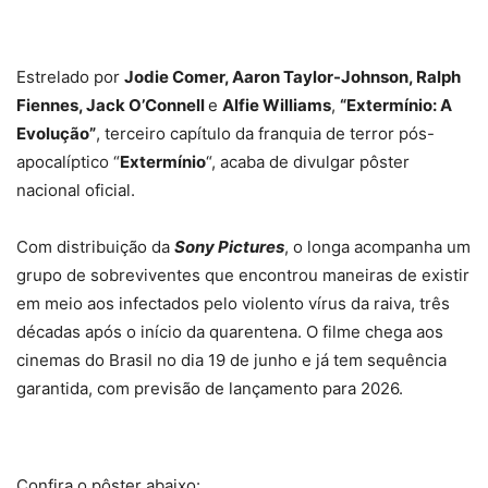
Estrelado por
Jodie Comer, Aaron Taylor-Johnson, Ralph
Fiennes, Jack O’Connell
e
Alfie Williams
,
“Extermínio: A
Evolução”
, terceiro capítulo da franquia de terror pós-
apocalíptico “
Extermínio
“, acaba de divulgar pôster
nacional oficial.
Com distribuição da
Sony Pictures
, o longa acompanha um
grupo de sobreviventes que encontrou maneiras de existir
em meio aos infectados pelo violento vírus da raiva, três
décadas após o início da quarentena. O filme chega aos
cinemas do Brasil no dia 19 de junho e já tem sequência
garantida, com previsão de lançamento para 2026.
Confira o pôster abaixo: