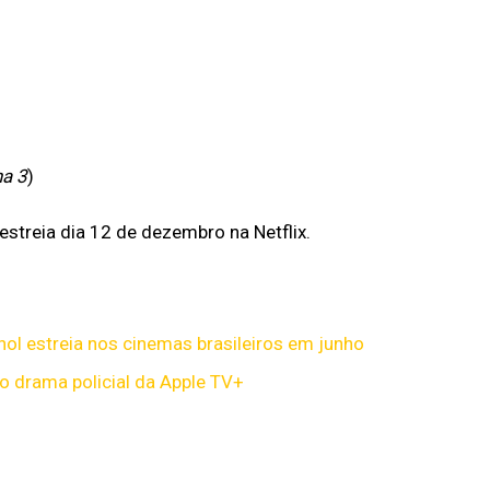
a 3
)
estreia dia 12 de dezembro na Netflix.
ol estreia nos cinemas brasileiros em junho
vo drama policial da Apple TV+