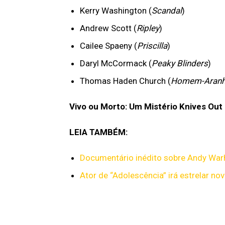
Kerry Washington (
Scandal
)
Andrew Scott (
Ripley
)
Cailee Spaeny (
Priscilla
)
Daryl McCormack (
Peaky Blinders
)
Thomas Haden Church (
Homem-Aranh
Vivo ou Morto: Um Mistério Knives Out
LEIA TAMBÉM:
Documentário inédito sobre Andy Warh
Ator de “Adolescência” irá estrelar no