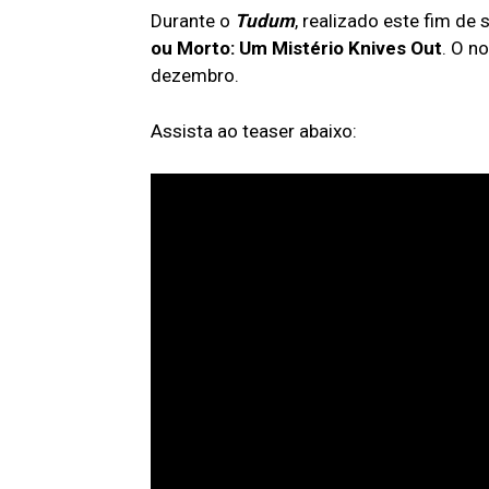
Durante o
Tudum
, realizado este fim de
ou Morto: Um Mistério Knives Out
. O n
dezembro.
Assista ao teaser abaixo: