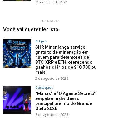
21 de julho de 2026
Publicidade
Você vai querer ler isto:
Artigos
SHR Miner lança serviço
gratuito de mineração em
nuvem para detentores de
BTC, XRP e ETH, oferecendo
ganhos diários de $10.700 ou
mais
3 de agosto de 2026
Destaques
“Manas” e “O Agente Secreto”
empatam e dividem o
principal prêmio do Grande
Otelo 2026
5 de agosto de 2026