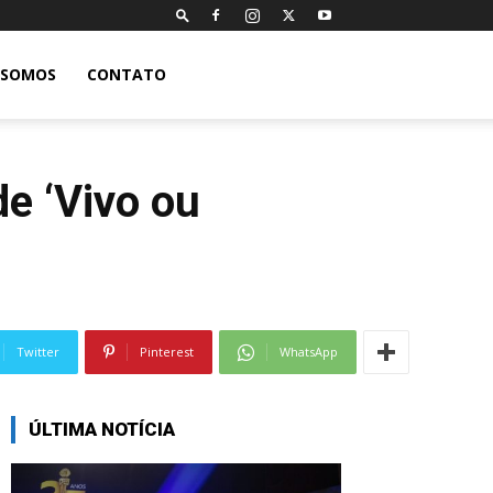
 SOMOS
CONTATO
de ‘Vivo ou
Twitter
Pinterest
WhatsApp
ÚLTIMA NOTÍCIA