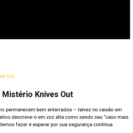
ves Out
 Mistério Knives Out
anc permanecem bem enterrados – talvez no caixão em
ativo descreve-o em voz alta como sendo seu “caso mais
odemos fazer é esperar por sua segurança contínua.