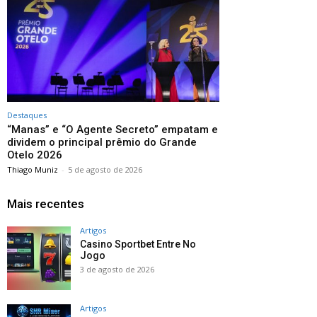
Destaques
“Manas” e “O Agente Secreto” empatam e
dividem o principal prêmio do Grande
Otelo 2026
Thiago Muniz
-
5 de agosto de 2026
Mais recentes
Artigos
Casino Sportbet Entre No
Jogo
3 de agosto de 2026
Artigos