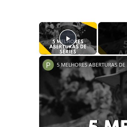
×
Play Video
5 MELHORES ABERTURAS DE S