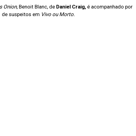
s Onion
, Benoit Blanc, de
Daniel Craig,
é acompanhado por
– de suspeitos em
Vivo ou Morto.