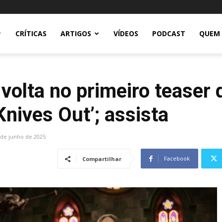
CRÍTICAS
ARTIGOS
VÍDEOS
PODCAST
QUEM
volta no primeiro teaser 
nives Out’; assista
 de junho de 2025
Facebook
Compartilhar