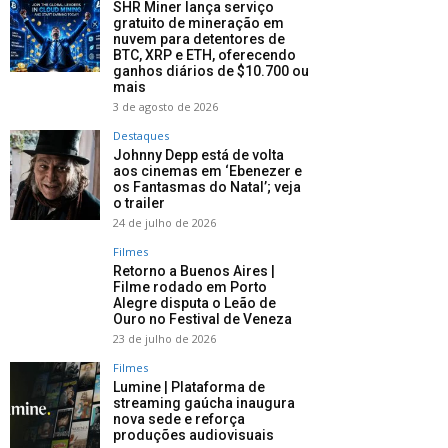
SHR Miner lança serviço
gratuito de mineração em
nuvem para detentores de
BTC, XRP e ETH, oferecendo
ganhos diários de $10.700 ou
mais
3 de agosto de 2026
Destaques
Johnny Depp está de volta
aos cinemas em ‘Ebenezer e
os Fantasmas do Natal’; veja
o trailer
24 de julho de 2026
Filmes
Retorno a Buenos Aires |
Filme rodado em Porto
Alegre disputa o Leão de
Ouro no Festival de Veneza
23 de julho de 2026
Filmes
Lumine | Plataforma de
streaming gaúcha inaugura
nova sede e reforça
produções audiovisuais