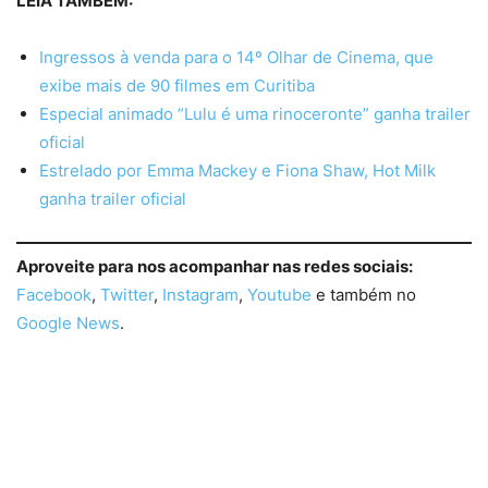
LEIA TAMBÉM:
Ingressos à venda para o 14º Olhar de Cinema, que
exibe mais de 90 filmes em Curitiba
Especial animado “Lulu é uma rinoceronte” ganha trailer
oficial
Estrelado por Emma Mackey e Fiona Shaw, Hot Milk
ganha trailer oficial
Aproveite para nos acompanhar nas redes sociais:
Facebook
,
Twitter
,
Instagram
,
Youtube
e também no
Google News
.