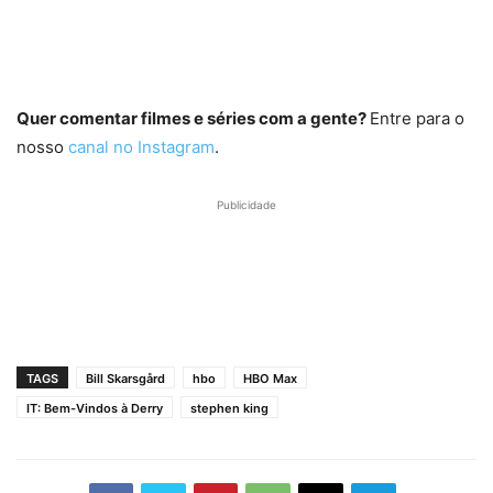
Quer comentar filmes e séries com a gente?
Entre para o
nosso
canal no Instagram
.
Publicidade
TAGS
Bill Skarsgård
hbo
HBO Max
IT: Bem-Vindos à Derry
stephen king