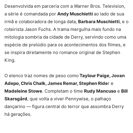
Desenvolvida em parceria com a Warner Bros. Television,
a série é comandada por
Andy Muschietti
ao lado de sua
irmã e colaboradora de longa data,
Barbara Muschietti
, e o
roteirista Jason Fuchs. A trama mergulha mais fundo na
mitologia sombria da cidade de Derry, servindo como uma
espécie de prelúdio para os acontecimentos dos filmes, e
se inspira diretamente no romance original de Stephen
King.
O elenco traz nomes de peso como
Taylour Paige, Jovan
Adepo, Chris Chalk, James Remar, Stephen Ride
r e
Madeleine Stowe
. Completam o time
Rudy Mancuso
e
Bill
Skarsgård
, que volta a viver Pennywise, o palhaço
dançarino — figura central do terror que assombra Derry
há gerações.