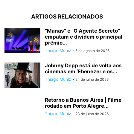
ARTIGOS RELACIONADOS
“Manas” e “O Agente Secreto”
empatam e dividem o principal
prêmio...
Thiago Muniz
-
5 de agosto de 2026
Johnny Depp está de volta aos
cinemas em ‘Ebenezer e os...
Thiago Muniz
-
24 de julho de 2026
Retorno a Buenos Aires | Filme
rodado em Porto Alegre...
Thiago Muniz
-
23 de julho de 2026