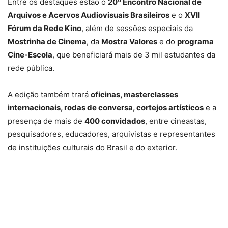
Entre os destaques estão o
20º Encontro Nacional de
Arquivos e Acervos Audiovisuais Brasileiros
e o
XVII
Fórum da Rede Kino
, além de sessões especiais da
Mostrinha de Cinema
, da
Mostra Valores
e do
programa
Cine-Escola
, que beneficiará mais de 3 mil estudantes da
rede pública.
A edição também trará
oficinas, masterclasses
internacionais, rodas de conversa, cortejos artísticos
e a
presença de mais de
400 convidados
, entre cineastas,
pesquisadores, educadores, arquivistas e representantes
de instituições culturais do Brasil e do exterior.