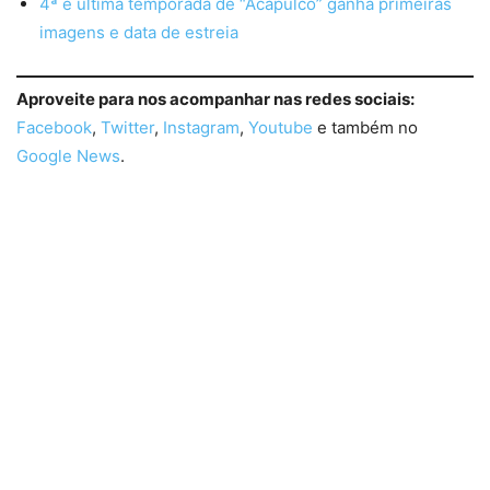
4ª e última temporada de “Acapulco” ganha primeiras
imagens e data de estreia
Aproveite para nos acompanhar nas redes sociais:
Facebook
,
Twitter
,
Instagram
,
Youtube
e também no
Google News
.