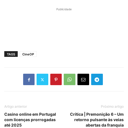
Publicidade
TAGS
CineOP
Artigo anterior
Próximo artigo
Casino online em Portugal
Crítica | Premonição 6 – Um
com licenças prorrogadas
retorno pulsante às veias
até 2025
abertas da franquia