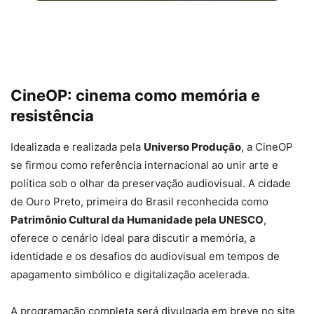
[LISTA] OS 10 MELHORES FILMES ORIGINAIS
NETFLIX | #PipocasIndica
CineOP: cinema como memória e
resistência
Idealizada e realizada pela
Universo Produção
, a CineOP
se firmou como referência internacional ao unir arte e
política sob o olhar da preservação audiovisual. A cidade
de Ouro Preto, primeira do Brasil reconhecida como
Patrimônio Cultural da Humanidade pela UNESCO
,
oferece o cenário ideal para discutir a memória, a
identidade e os desafios do audiovisual em tempos de
apagamento simbólico e digitalização acelerada.
A programação completa será divulgada em breve no site