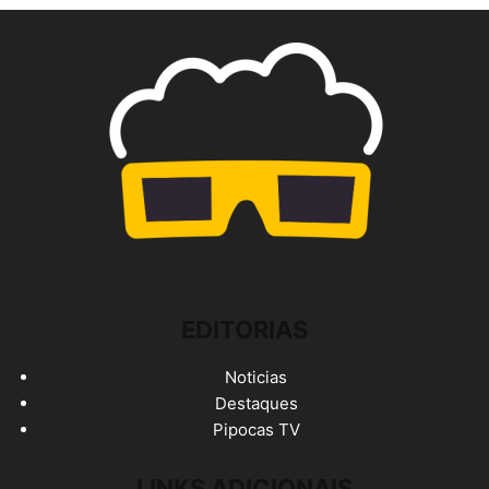
EDITORIAS
Noticias
Destaques
Pipocas TV
LINKS ADICIONAIS