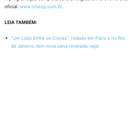
oficial:
www.cineop.com.br
.
LEIA TAMBÉM:
“Um Lobo Entre os Cisnes”, rodado em Paris e no Rio
de Janeiro, tem nova cena revelada; veja