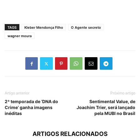
TAGS
Kleber Mendonça Filho
O Agente secreto
wagner moura
Artigo anterior
Próximo artigo
2ª temporada de ‘DNA do
Sentimental Value, de
Crime’ ganha imagens
Joachim Trier, será lançado
inéditas
pela MUBI no Brasil
ARTIGOS RELACIONADOS