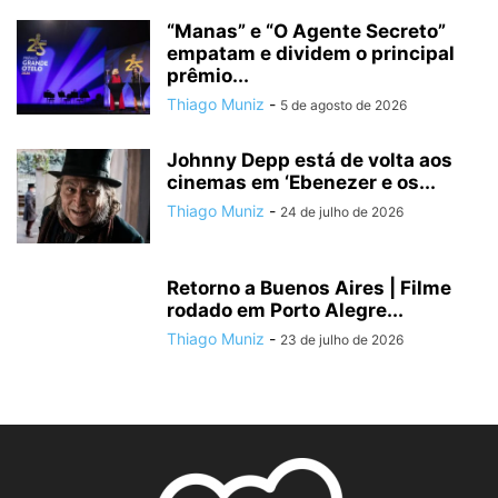
“Manas” e “O Agente Secreto”
empatam e dividem o principal
prêmio...
Thiago Muniz
-
5 de agosto de 2026
Johnny Depp está de volta aos
cinemas em ‘Ebenezer e os...
Thiago Muniz
-
24 de julho de 2026
Retorno a Buenos Aires | Filme
rodado em Porto Alegre...
Thiago Muniz
-
23 de julho de 2026