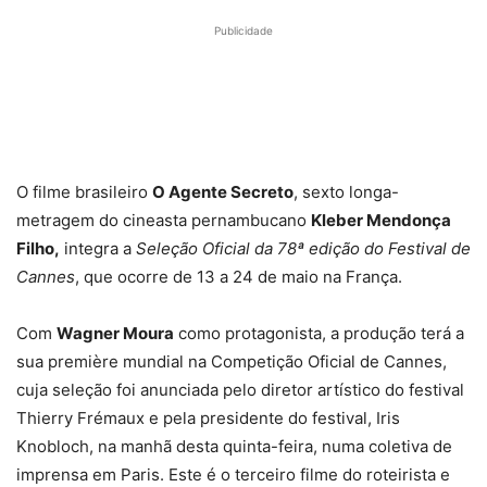
Publicidade
O filme brasileiro
O Agente Secreto
, sexto longa-
metragem do cineasta pernambucano
Kleber Mendonça
Filho,
integra a
Seleção Oficial da 78ª edição do Festival de
Cannes
, que ocorre de 13 a 24 de maio na França.
Com
Wagner Moura
como protagonista, a produção terá a
sua première mundial na Competição Oficial de Cannes,
cuja seleção foi anunciada pelo diretor artístico do festival
Thierry Frémaux e pela presidente do festival, Iris
Knobloch, na manhã desta quinta-feira, numa coletiva de
imprensa em Paris. Este é o terceiro filme do roteirista e