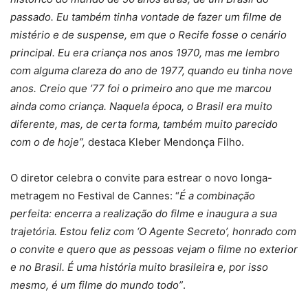
passado. Eu também tinha vontade de fazer um filme de
mistério e de suspense, em que o Recife fosse o cenário
principal. Eu era criança nos anos 1970, mas me lembro
com alguma clareza do ano de 1977, quando eu tinha nove
anos. Creio que ’77 foi o primeiro ano que me marcou
ainda como criança. Naquela época, o Brasil era muito
diferente, mas, de certa forma, também muito parecido
com o de hoje”,
destaca Kleber Mendonça Filho.
O diretor celebra o convite para estrear o novo longa-
metragem no Festival de Cannes: “
É a combinação
perfeita: encerra a realização do filme e inaugura a sua
trajetória. Estou feliz com ‘O Agente Secreto’, honrado com
o convite e quero que as pessoas vejam o filme no exterior
e no Brasil. É uma história muito brasileira e, por isso
mesmo, é um filme do mundo todo”
.