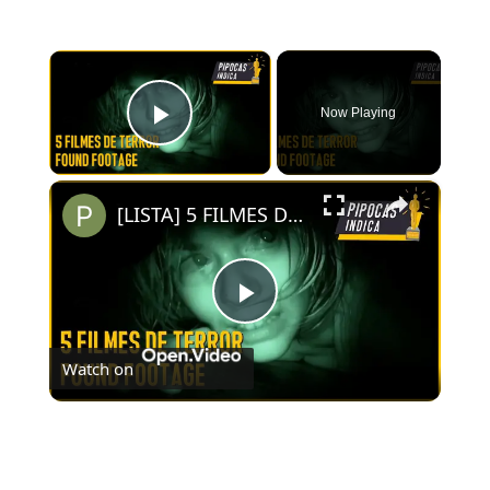
×
Now Playing
Play Video
×
[LISTA] 5 FILMES DE TERROR FOUND FOOTAGE QUE VOCÊ PRECISA ASSISTIR
Play
Watch on
Video
[LISTA] 5 FILMES DE TERROR FOUND FOOTAGE
QUE VOCÊ PRECISA ASSISTIR