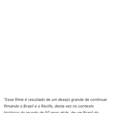
“
Esse filme é resultado de um desejo grande de continuar
filmando o Brasil e o Recife, desta vez no contexto
histórico do mundo de 50 anos atrás, de um Brasil do