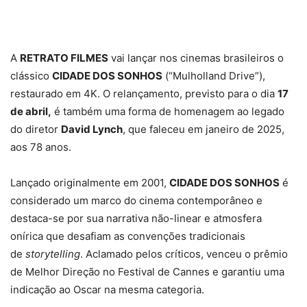
A
RETRATO FILMES
vai lançar nos cinemas brasileiros o
clássico
CIDADE DOS SONHOS
(“Mulholland Drive”),
restaurado em 4K. O relançamento, previsto para o dia
17
de abril,
é também uma forma de homenagem ao legado
do diretor
David Lynch
, que faleceu em janeiro de 2025,
aos 78 anos.
Lançado originalmente em 2001,
CIDADE DOS SONHOS
é
considerado um marco do cinema contemporâneo e
destaca-se por sua narrativa não-linear e atmosfera
onírica que desafiam as convenções tradicionais
de
storytelling
. Aclamado pelos críticos, venceu o prêmio
de Melhor Direção no Festival de Cannes e garantiu uma
indicação ao Oscar na mesma categoria.