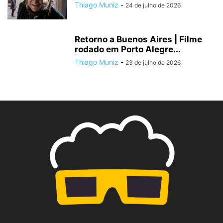
Thiago Muniz
-
24 de julho de 2026
Retorno a Buenos Aires | Filme
rodado em Porto Alegre...
Thiago Muniz
-
23 de julho de 2026