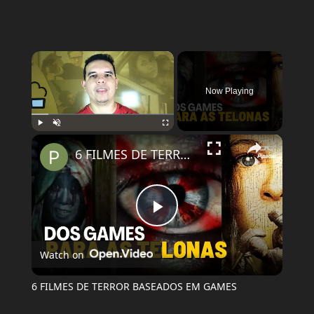
×
Now Playing
×
Play
Unmute
Fullscreen
6 FILMES DE TERROR BASEADOS EM GAMES
Play
Watch on
Video
6 FILMES DE TERROR BASEADOS EM GAMES