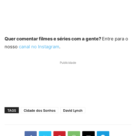
Quer comentar filmes e séries com a gente?
Entre para o
nosso
canal no Instagram
.
Publicidade
TAGS
Cidade dos Sonhos
David Lynch