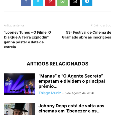
Artigo anterior
Próximo artigo
“Looney Tunes – O Filme: O
53º Festival de Cinema de
Dia Que A Terra Explodiu”
Gramado abre as inscrições
ganha pôster e data de
estreia
ARTIGOS RELACIONADOS
“Manas” e “O Agente Secreto”
empatam e dividem o principal
prêmio...
Thiago Muniz
-
5 de agosto de 2026
Johnny Depp está de volta aos
cinemas em ‘Ebenezer e os...