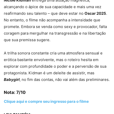
Nicole Kidman
entrega uma atuação magnética,
alcançando o ápice de sua capacidade e mais uma vez
reafirmando seu talento – que deve estar no
Oscar 2025
.
No entanto, o filme não acompanha a intensidade que
promete. Embora se venda como sexy e provocador, falta
coragem para mergulhar na transgressão e na libertação
que sua premissa sugere.
A trilha sonora constante cria uma atmosfera sensual e
erótica bastante envolvente, mas o roteiro hesita em
explorar com profundidade o poder e a perversão de sua
protagonista. Kidman é um deleite de assistir, mas
Babygirl
, no fim das contas, não vai além das preliminares.
Nota: 7/10
Clique aqui e compre seu ingresso para o filme