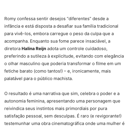
Romy confessa sentir desejos “diferentes” desde a
infância e está disposta a desafiar sua família tradicional
para vivê-los, embora carregue o peso da culpa que a
acompanha. Enquanto sua fome parece insaciável, a
diretora
Halina Reijn
adota um controle cuidadoso,
preferindo a sutileza à explicitude, evitando com elegância
o olhar masculino que poderia transformar o filme em um
fetiche barato (como tantos!) – e, ironicamente, mais
palatável para o público machista.
O resultado é uma narrativa que sim, celebra o poder e a
autonomia feminina, apresentando uma personagem que
reivindica seus instintos mais primordiais por pura
satisfação pessoal, sem desculpas. É raro (e revigorante!)
testemunhar uma obra cinematográfica onde uma mulher é