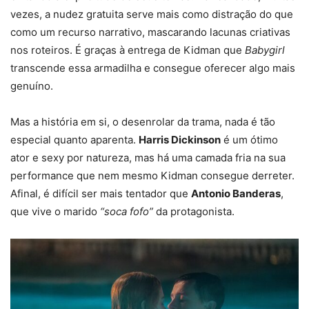
vezes, a nudez gratuita serve mais como distração do que
como um recurso narrativo, mascarando lacunas criativas
nos roteiros. É graças à entrega de Kidman que
Babygirl
transcende essa armadilha e consegue oferecer algo mais
genuíno.
Mas a história em si, o desenrolar da trama, nada é tão
especial quanto aparenta.
Harris Dickinson
é um ótimo
ator e sexy por natureza, mas há uma camada fria na sua
performance que nem mesmo Kidman consegue derreter.
Afinal, é difícil ser mais tentador que
Antonio Banderas
,
que vive o marido
“soca fofo”
da protagonista.