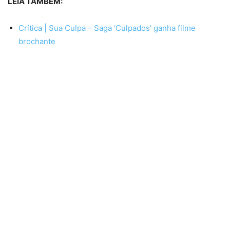
LEIA TAMBÉM:
Crítica | Sua Culpa – Saga ‘Culpados’ ganha filme
brochante