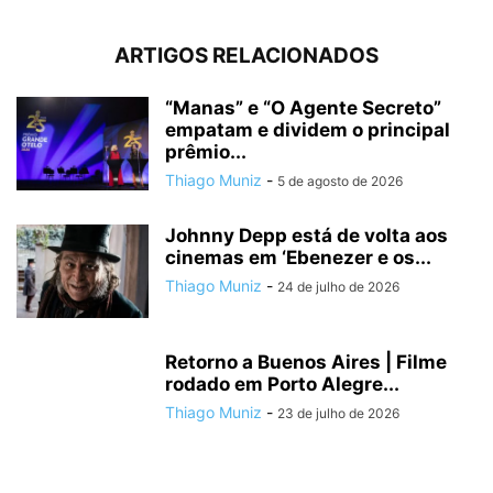
ARTIGOS RELACIONADOS
“Manas” e “O Agente Secreto”
empatam e dividem o principal
prêmio...
Thiago Muniz
-
5 de agosto de 2026
Johnny Depp está de volta aos
cinemas em ‘Ebenezer e os...
Thiago Muniz
-
24 de julho de 2026
Retorno a Buenos Aires | Filme
rodado em Porto Alegre...
Thiago Muniz
-
23 de julho de 2026