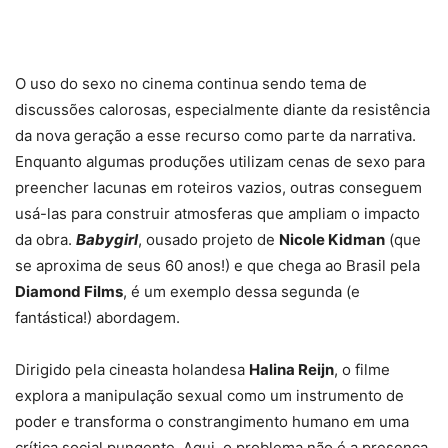
O uso do sexo no cinema continua sendo tema de
discussões calorosas, especialmente diante da resistência
da nova geração a esse recurso como parte da narrativa.
Enquanto algumas produções utilizam cenas de sexo para
preencher lacunas em roteiros vazios, outras conseguem
usá-las para construir atmosferas que ampliam o impacto
da obra.
Babygirl
, ousado projeto de
Nicole Kidman
(que
se aproxima de seus 60 anos!) e que chega ao Brasil pela
Diamond Films
, é um exemplo dessa segunda (e
fantástica!) abordagem.
Dirigido pela cineasta holandesa
Halina Reijn
, o filme
explora a manipulação sexual como um instrumento de
poder e transforma o constrangimento humano em uma
crítica social pungente. Aqui, o problema não é a presença