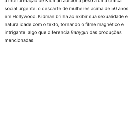
a interpretação de Kidman adiciona peso a uma crítica
social urgente: o descarte de mulheres acima de 50 anos
em Hollywood. Kidman brilha ao exibir sua sexualidade e
naturalidade com o texto, tornando o filme magnético e
intrigante, algo que diferencia
Babygirl
das produções
mencionadas.