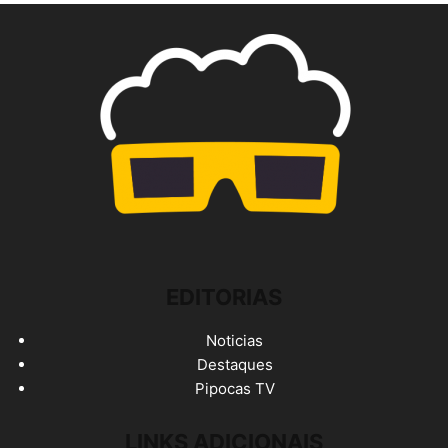
EDITORIAS
Noticias
Destaques
Pipocas TV
LINKS ADICIONAIS