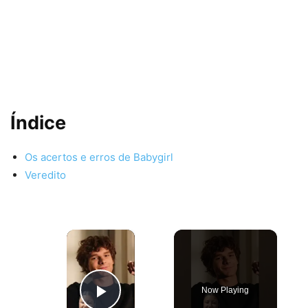
Índice
Os acertos e erros de Babygirl
Veredito
×
Now Playing