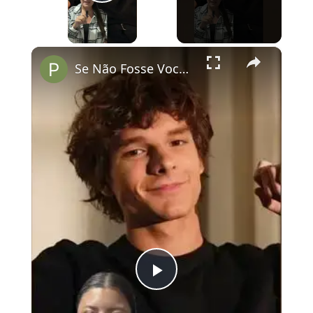
Play Video
×
Se Não Fosse Você já está em cartaz nos cinemas!
Play