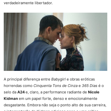
verdadeiramente libertador.
A principal diferença entre
Babygirl
e obras eróticas
horrendas como
Cinquenta Tons de Cinza
e
365 Dias
é o
selo da
A24
e, claro, a performance radiante de
Nicole
Kidman
em um papel forte, denso e emocionalmente
desgastante. Embora não seja o ponto alto de sua carreira,