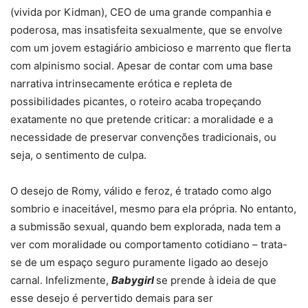
(vivida por Kidman), CEO de uma grande companhia e
poderosa, mas insatisfeita sexualmente, que se envolve
com um jovem estagiário ambicioso e marrento que flerta
com alpinismo social. Apesar de contar com uma base
narrativa intrinsecamente erótica e repleta de
possibilidades picantes, o roteiro acaba tropeçando
exatamente no que pretende criticar: a moralidade e a
necessidade de preservar convenções tradicionais, ou
seja, o sentimento de culpa.
O desejo de Romy, válido e feroz, é tratado como algo
sombrio e inaceitável, mesmo para ela própria. No entanto,
a submissão sexual, quando bem explorada, nada tem a
ver com moralidade ou comportamento cotidiano – trata-
se de um espaço seguro puramente ligado ao desejo
carnal. Infelizmente,
Babygirl
se prende à ideia de que
esse desejo é pervertido demais para ser