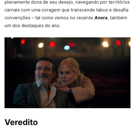
plenamente dona de seu desejo, navegando por territórios
carnais com uma coragem que transcende tabus e desafia
convenções – tal como vemos no recente
Anora
, também
um dos destaques do ano.
Veredito