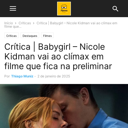
Início
Críticas
Crítica | Babygirl – Nicole Kidman vai ao clímax em
filme que...
Críticas
Destaques
Filmes
Crítica | Babygirl – Nicole
Kidman vai ao clímax em
filme que fica na preliminar
Por
Thiago Muniz
-
2 de janeiro de 2025