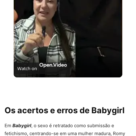
Video
Watch on
Se Não Fosse Você já está em cartaz nos cinemas!
Os acertos e erros de Babygirl
Em
Babygirl
, o sexo é retratado como submissão e
fetichismo, centrando-se em uma mulher madura, Romy