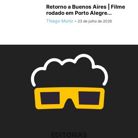
Retorno a Buenos Aires | Filme
rodado em Porto Alegre...
Thiago Muniz
-
23 de julho de 2026
EDITORIAS