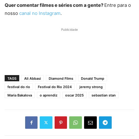
Quer comentar filmes e séries com a gente?
Entre para o
nosso
canal no Instagram
.
Publicidade
TAGS
Ali Abbasi
Diamond Films
Donald Trump
festival do rio
Festival do Rio 2024
jeremy strong
Maria Bakalova
o aprendiz
oscar 2025
sebastian stan