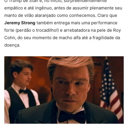
O Trump de Stan é, no início, surpreendentemente
empático e até ingênuo, antes de assumir plenamente seu
manto de vilão alaranjado como conhecemos. Claro que
Jeremy Strong
também entrega mais uma performance
forte (perdão o trocadilho!) e arrebatadora na pele de Roy
Cohn, do seu momento de macho alfa até a fragilidade da
doença.