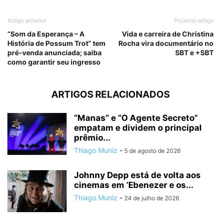
Artigo anterior
Próximo artigo
“Som da Esperança – A
Vida e carreira de Christina
História de Possum Trot” tem
Rocha vira documentário no
pré-venda anunciada; saiba
SBT e +SBT
como garantir seu ingresso
ARTIGOS RELACIONADOS
“Manas” e “O Agente Secreto”
empatam e dividem o principal
prêmio...
Thiago Muniz
-
5 de agosto de 2026
Johnny Depp está de volta aos
cinemas em ‘Ebenezer e os...
Thiago Muniz
-
24 de julho de 2026