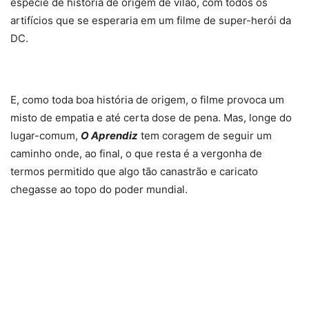
espécie de história de origem de vilão, com todos os
artifícios que se esperaria em um filme de super-herói da
DC.
E, como toda boa história de origem, o filme provoca um
misto de empatia e até certa dose de pena. Mas, longe do
lugar-comum,
O Aprendiz
tem coragem de seguir um
caminho onde, ao final, o que resta é a vergonha de
termos permitido que algo tão canastrão e caricato
chegasse ao topo do poder mundial.