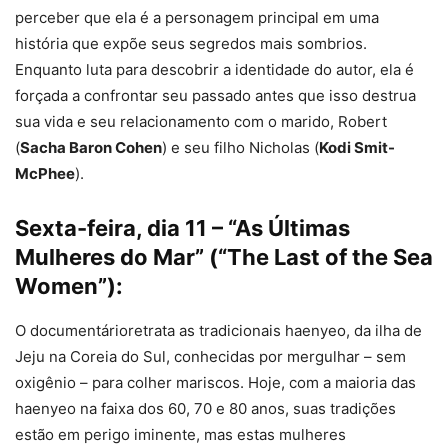
perceber que ela é a personagem principal em uma
história que expõe seus segredos mais sombrios.
Enquanto luta para descobrir a identidade do autor, ela é
forçada a confrontar seu passado antes que isso destrua
sua vida e seu relacionamento com o marido, Robert
(
Sacha Baron Cohen
) e seu filho Nicholas (
Kodi Smit-
McPhee
).
Sexta-feira, dia 11 – “As Últimas
Mulheres do Mar” (“The Last of the Sea
Women”):
O documentárioretrata as tradicionais haenyeo, da ilha de
Jeju na Coreia do Sul, conhecidas por mergulhar – sem
oxigênio – para colher mariscos. Hoje, com a maioria das
haenyeo na faixa dos 60, 70 e 80 anos, suas tradições
estão em perigo iminente, mas estas mulheres