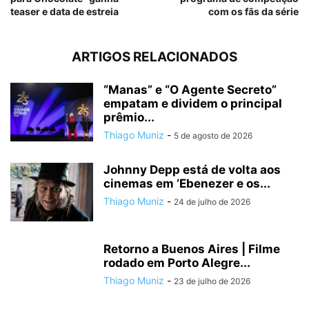
teaser e data de estreia
com os fãs da série
ARTIGOS RELACIONADOS
“Manas” e “O Agente Secreto”
empatam e dividem o principal
prêmio...
Thiago Muniz
-
5 de agosto de 2026
Johnny Depp está de volta aos
cinemas em ‘Ebenezer e os...
Thiago Muniz
-
24 de julho de 2026
Retorno a Buenos Aires | Filme
rodado em Porto Alegre...
Thiago Muniz
-
23 de julho de 2026