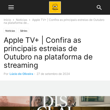
Início
Noticias
Apple TV+ | Confira as principais estreias de Outubro
na plataforma de...
Noticias
Séries
Apple TV+ | Confira as
principais estreias de
Outubro na plataforma de
streaming
Por
Lúcio de Oliveira
-
27 de setembro de 2024