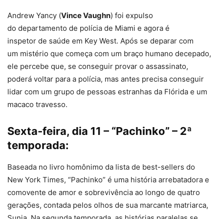
Andrew Yancy (
Vince Vaughn
) foi expulso
do departamento de polícia de Miami e agora é
inspetor de saúde em Key West. Após se deparar com
um mistério que começa com um braço humano decepado,
ele percebe que, se conseguir provar o assassinato,
poderá voltar para a polícia, mas antes precisa conseguir
lidar com um grupo de pessoas estranhas da Flórida e um
macaco travesso.
Sexta-feira, dia 11 – “Pachinko” – 2ª
temporada:
Baseada no livro homônimo da lista de best-sellers do
New York Times, “Pachinko” é uma história arrebatadora e
comovente de amor e sobrevivência ao longo de quatro
gerações, contada pelos olhos de sua marcante matriarca,
Sunja. Na segunda temporada, as histórias paralelas se