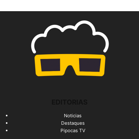
EDITORIAS
Noticias
Destaques
Pipocas TV