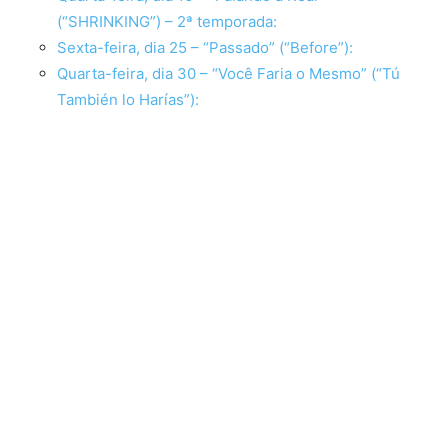
(“SHRINKING”) – 2ª temporada:
Sexta-feira, dia 25 – “Passado” (“Before”):
Quarta-feira, dia 30 – “Você Faria o Mesmo” (“Tú
También lo Harías”):