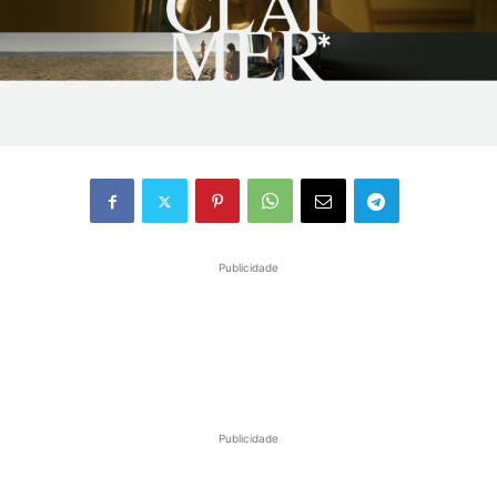
Publicidade
Publicidade