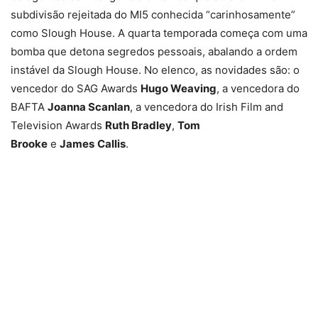
subdivisão rejeitada do MI5 conhecida “carinhosamente”
como Slough House. A quarta temporada começa com uma
bomba que detona segredos pessoais, abalando a ordem
instável da Slough House. No elenco, as novidades são: o
vencedor do SAG Awards
Hugo Weaving
, a vencedora do
BAFTA
Joanna Scanlan
, a vencedora do Irish Film and
Television Awards
Ruth Bradley
,
Tom
Brooke
e
James
Callis
.