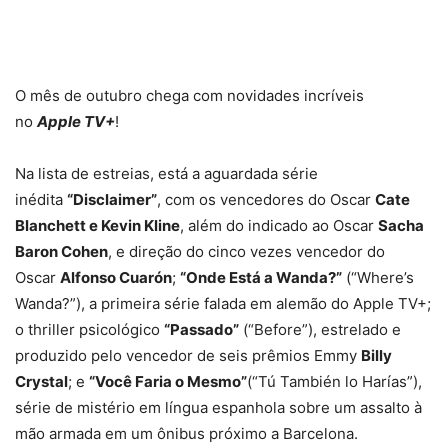
O mês de outubro chega com novidades incríveis
no
Apple TV+
!
Na lista de estreias, está a aguardada série
inédita
“Disclaimer”
, com os vencedores do Oscar
Cate
Blanchett e Kevin Kline
, além do indicado ao Oscar
Sacha
Baron Cohen
, e direção do cinco vezes vencedor do
Oscar
Alfonso Cuarón
;
“Onde Está a Wanda?”
(“Where’s
Wanda?”), a primeira série falada em alemão do Apple TV+;
o thriller psicológico
“Passado”
(“Before”), estrelado e
produzido pelo vencedor de seis prêmios Emmy
Billy
Crystal
; e
“Você Faria o Mesmo”
(“Tú También lo Harías”),
série de mistério em língua espanhola sobre um assalto à
mão armada em um ônibus próximo a Barcelona.