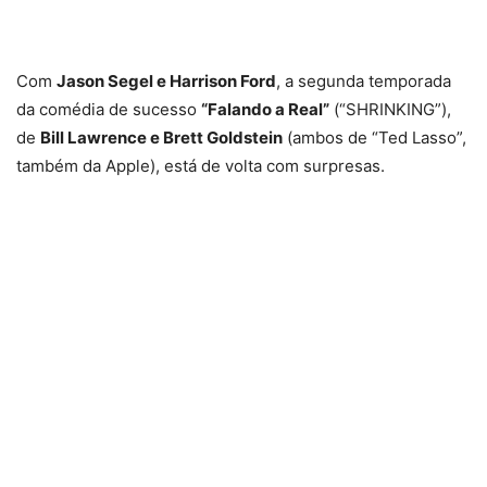
Com
Jason Segel e Harrison Ford
, a segunda temporada
da comédia de sucesso
“Falando a Real”
(“SHRINKING”),
de
Bill Lawrence e Brett Goldstein
(ambos de “Ted Lasso”,
também da Apple), está de volta com surpresas.