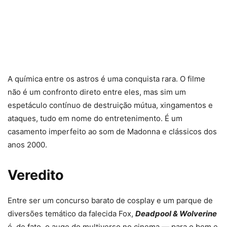
A química entre os astros é uma conquista rara. O filme
não é um confronto direto entre eles, mas sim um
espetáculo contínuo de destruição mútua, xingamentos e
ataques, tudo em nome do entretenimento. É um
casamento imperfeito ao som de Madonna e clássicos dos
anos 2000.
Veredito
Entre ser um concurso barato de cosplay e um parque de
diversões temático da falecida Fox,
Deadpool & Wolverine
é, de fato, o auge do multiverso no cinema — para o bem e