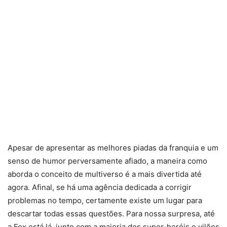
Apesar de apresentar as melhores piadas da franquia e um
senso de humor perversamente afiado, a maneira como
aborda o conceito de multiverso é a mais divertida até
agora. Afinal, se há uma agência dedicada a corrigir
problemas no tempo, certamente existe um lugar para
descartar todas essas questões. Para nossa surpresa, até
a Fox está lá, junto com a maioria dos super-heróis e vilões