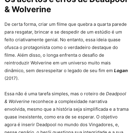
& Wolverine
De certa forma, criar um filme que quebra a quarta parede
para resgatar, brincar e se despedir de um estúdio é um
feito criativamente genial. No entanto, essa ideia quase
ofusca o protagonista como o verdadeiro destaque do
filme. Além disso, o longa enfrenta o desafio de
reintroduzir Wolverine em um universo muito mais
dinâmico, sem desrespeitar o legado de seu fim em
Logan
(2017).
Essa não é uma tarefa simples, mas o roteiro de
Deadpool
& Wolverine
reconhece a complexidade narrativa
envolvida, mesmo que a história seja simplificada e a trama
quase inexistente, como era de se esperar. O objetivo
agora é inserir Deadpool no mundo dos Vingadores, e,
nesse cenário, o herói questiona sua integridade e a sua