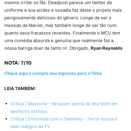
mesmo irritar os fãs. Deadpool parece um twitter de
uniforme e sua acidez e ousadia faz deste o projeto mais
perigosamente delicioso do gênero. Longe de ser o
messias da Marvel, mas também longe de ser tão ruim
quanto seus fracassos recentes. Finalmente o MCU tem
uma comédia absurda e genuína que realmente faz a
nossa barriga doer de tanto rir. Obrigado,
Ryan Reynolds
.
NOTA: 7/10
Clique aqui e compre seu ingresso para o filme
LEIA TAMBÉM:
Crítica | Maxxxine – Ninguém acima de Mia Goth em
desfecho estiloso
Crítica | Entrevista com o Demônio – Terror evoca o
lado maligno da TV