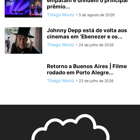
empatam e dividem o principal
prêmio...
Thiago Muniz
-
5 de agosto de 2026
Johnny Depp está de volta aos
cinemas em ‘Ebenezer e os...
Thiago Muniz
-
24 de julho de 2026
Retorno a Buenos Aires | Filme
rodado em Porto Alegre...
Thiago Muniz
-
23 de julho de 2026