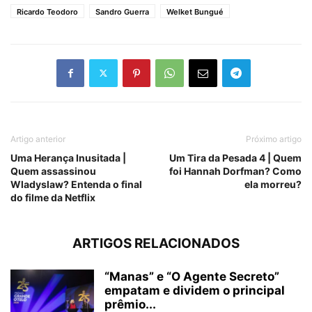
Ricardo Teodoro
Sandro Guerra
Welket Bungué
Artigo anterior
Próximo artigo
Uma Herança Inusitada |
Um Tira da Pesada 4 | Quem
Quem assassinou
foi Hannah Dorfman? Como
Wladyslaw? Entenda o final
ela morreu?
do filme da Netflix
ARTIGOS RELACIONADOS
“Manas” e “O Agente Secreto”
empatam e dividem o principal
prêmio...