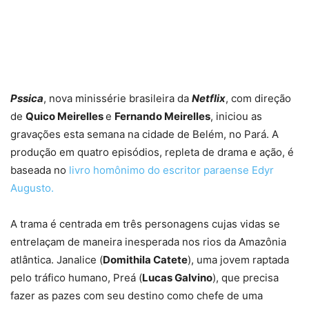
Pssica
, nova minissérie brasileira da
Netflix
, com direção
de
Quico Meirelles
e
Fernando Meirelles
, iniciou as
gravações esta semana na cidade de Belém, no Pará. A
produção em quatro episódios, repleta de drama e ação, é
baseada no
livro homônimo do escritor paraense Edyr
Augusto.
A trama é centrada em três personagens cujas vidas se
entrelaçam de maneira inesperada nos rios da Amazônia
atlântica. Janalice (
Domithila Catete
), uma jovem raptada
pelo tráfico humano, Preá (
Lucas Galvino
), que precisa
fazer as pazes com seu destino como chefe de uma