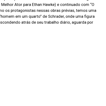
e Melhor Ator para Ethan Hawke) e continuado com “O
mo os protagonistas nessas obras prévias, temos uma
 “homem em um quarto” de Schrader, onde uma figura
escondendo atrás de seu trabalho diário, aguarda por