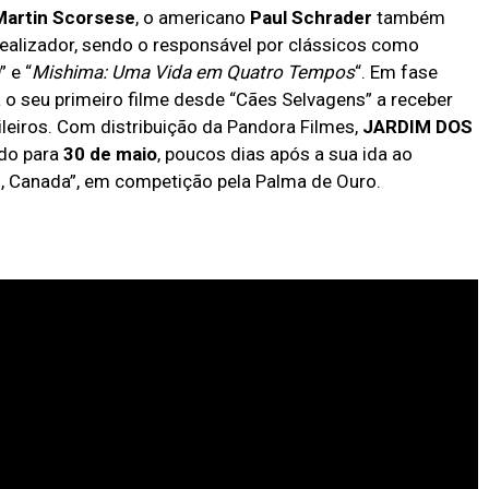
Martin Scorsese
, o americano
Paul Schrader
também
realizador, sendo o responsável por clássicos como
” e “
Mishima: Uma Vida em Quatro Tempos
“. Em fase
á o seu primeiro filme desde “Cães Selvagens” a receber
eiros. Com distribuição da Pandora Filmes,
JARDIM DOS
do para
30 de maio
, poucos dias após a sua ida ao
h, Canada”, em competição pela Palma de Ouro.