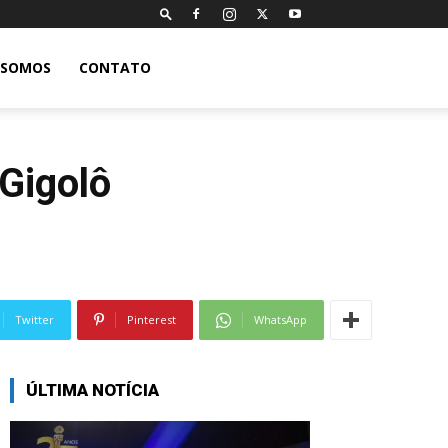
 SOMOS
CONTATO
“Gigolô
Twitter
Pinterest
WhatsApp
ÚLTIMA NOTÍCIA