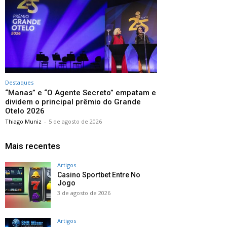
Destaques
“Manas” e “O Agente Secreto” empatam e
dividem o principal prêmio do Grande
Otelo 2026
Thiago Muniz
-
5 de agosto de 2026
Mais recentes
Artigos
Casino Sportbet Entre No
Jogo
3 de agosto de 2026
Artigos