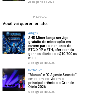
21 de julho de 2026
Publicidade
Você vai querer ler isto:
Artigos
SHR Miner lança serviço
gratuito de mineração em
nuvem para detentores de
BTC, XRP e ETH, oferecendo
ganhos diários de $10.700 ou
mais
3 de agosto de 2026
Destaques
“Manas” e “O Agente Secreto”
empatam e dividem o
principal prêmio do Grande
Otelo 2026
5 de agosto de 2026