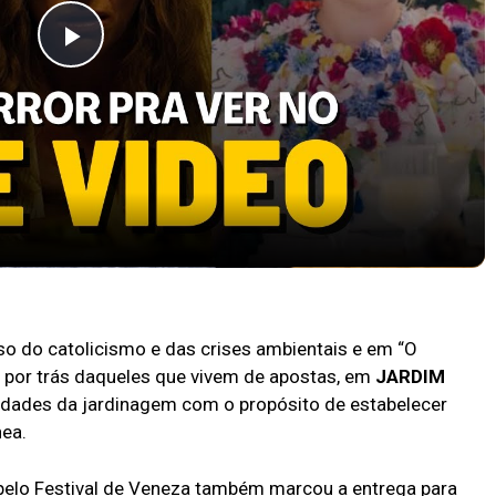
Play
Video
PRA VER NO AMAZON PRIME VIDEO
so do catolicismo e das crises ambientais e em “O
s por trás daqueles que vivem de apostas, em
JARDIM
idades da jardinagem com o propósito de estabelecer
ea.
elo Festival de Veneza também marcou a entrega para