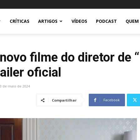
CRÍTICAS
ARTIGOS
VÍDEOS
PODCAST
QUEM
novo filme do diretor de 
iler oficial
3 de maio de 2024
Facebook
Compartilhar