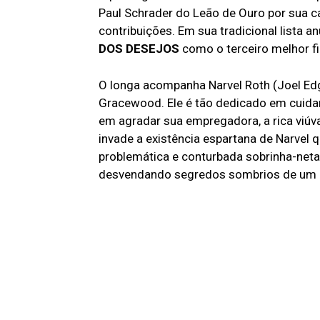
Paul Schrader do Leão de Ouro por sua c
contribuições. Em sua tradicional lista a
DOS DESEJOS
como o terceiro melhor f
O longa acompanha Narvel Roth (Joel Edg
Gracewood. Ele é tão dedicado em cuidar
em agradar sua empregadora, a rica viúva
invade a existência espartana de Narvel q
problemática e conturbada sobrinha-neta
desvendando segredos sombrios de um p