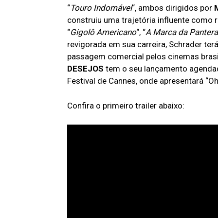
“
Touro Indomável
“, ambos dirigidos por
construiu uma trajetória influente como 
“
Gigolô Americano
“, “
A Marca da Pantera
revigorada em sua carreira, Schrader ter
passagem comercial pelos cinemas brasil
DESEJOS
tem o seu lançamento agenda
Festival de Cannes, onde apresentará “O
Confira o primeiro trailer abaixo: