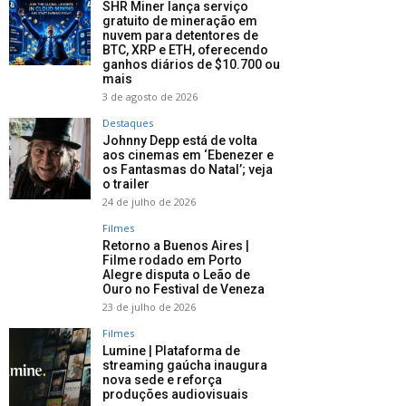
SHR Miner lança serviço
gratuito de mineração em
nuvem para detentores de
BTC, XRP e ETH, oferecendo
ganhos diários de $10.700 ou
mais
3 de agosto de 2026
Destaques
Johnny Depp está de volta
aos cinemas em ‘Ebenezer e
os Fantasmas do Natal’; veja
o trailer
24 de julho de 2026
Filmes
Retorno a Buenos Aires |
Filme rodado em Porto
Alegre disputa o Leão de
Ouro no Festival de Veneza
23 de julho de 2026
Filmes
Lumine | Plataforma de
streaming gaúcha inaugura
nova sede e reforça
produções audiovisuais