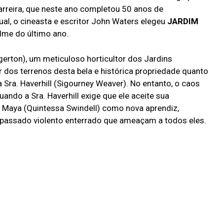
arreira, que neste ano completou 50 anos de
nual, o cineasta e escritor John Waters elegeu
JARDIM
ilme do último ano.
erton), um meticuloso horticultor dos Jardins
 dos terrenos desta bela e histórica propriedade quanto
 Sra. Haverhill (Sigourney Weaver). No entanto, o caos
uando a Sra. Haverhill exige que ele aceite sua
 Maya (Quintessa Swindell) como nova aprendiz,
assado violento enterrado que ameaçam a todos eles.