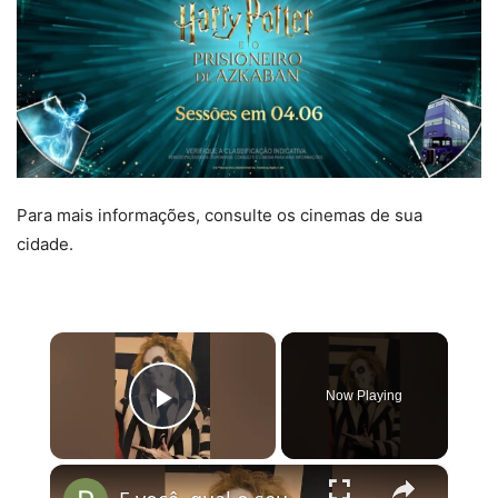
Para mais informações, consulte os cinemas de sua
cidade.
×
Now Playing
Play Video
×