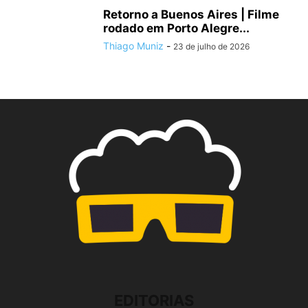
Retorno a Buenos Aires | Filme
rodado em Porto Alegre...
Thiago Muniz
-
23 de julho de 2026
EDITORIAS