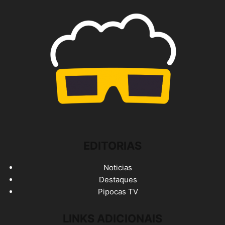
EDITORIAS
Noticias
Destaques
Pipocas TV
LINKS ADICIONAIS