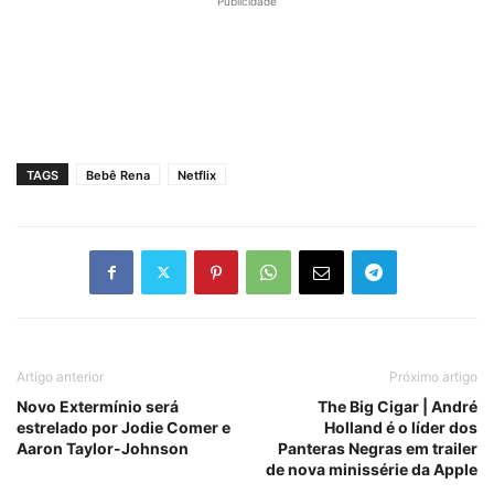
Publicidade
TAGS
Bebê Rena
Netflix
Artigo anterior
Próximo artigo
Novo Extermínio será
The Big Cigar | André
estrelado por Jodie Comer e
Holland é o líder dos
Aaron Taylor-Johnson
Panteras Negras em trailer
de nova minissérie da Apple