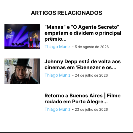
ARTIGOS RELACIONADOS
“Manas” e “O Agente Secreto”
empatam e dividem o principal
prêmio...
Thiago Muniz
-
5 de agosto de 2026
Johnny Depp está de volta aos
cinemas em ‘Ebenezer e os...
Thiago Muniz
-
24 de julho de 2026
Retorno a Buenos Aires | Filme
rodado em Porto Alegre...
Thiago Muniz
-
23 de julho de 2026