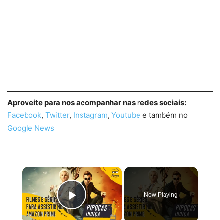
Aproveite para nos acompanhar nas redes sociais:
Facebook
,
Twitter
,
Instagram
,
Youtube
e também no
Google News
.
×
Now Playing
Play Video