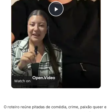
Play
Video
Watch on
Se Não Fosse Você já está em cartaz nos cinemas!
O roteiro reúne pitadas de comédia, crime, paixão queer e