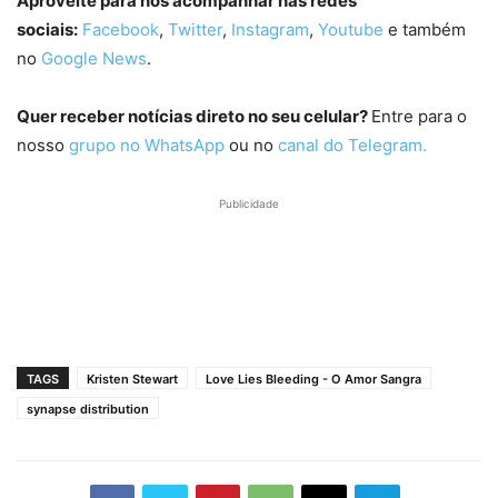
Aproveite para nos acompanhar nas redes
sociais:
Facebook
,
Twitter
,
Instagram
,
Youtube
e também
no
Google News
.
Quer receber notícias direto no seu celular?
Entre para o
nosso
grupo no WhatsApp
ou no
canal do Telegram.
Publicidade
TAGS
Kristen Stewart
Love Lies Bleeding - O Amor Sangra
synapse distribution