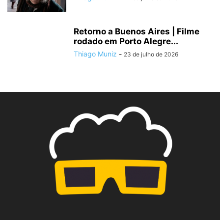
Retorno a Buenos Aires | Filme
rodado em Porto Alegre...
Thiago Muniz
-
23 de julho de 2026