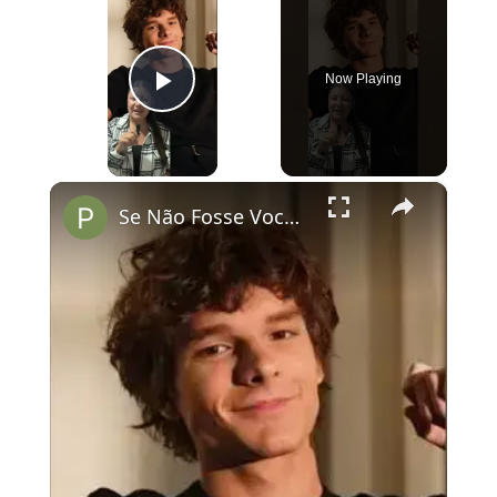
Now Playing
Play Video
×
Se Não Fosse Você já está em cartaz nos cinemas!