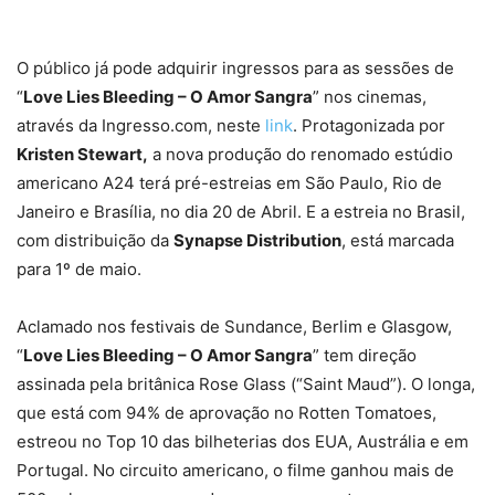
O público já pode adquirir ingressos para as sessões de
“
Love Lies Bleeding – O Amor Sangra
” nos cinemas,
através da Ingresso.com, neste
link
. Protagonizada por
Kristen Stewart,
a nova produção do renomado estúdio
americano A24 terá pré-estreias em São Paulo, Rio de
Janeiro e Brasília, no dia 20 de Abril. E a estreia no Brasil,
com distribuição da
Synapse Distribution
, está marcada
para 1º de maio.
Aclamado nos festivais de Sundance, Berlim e Glasgow,
“
Love Lies Bleeding – O Amor Sangra
” tem direção
assinada pela britânica Rose Glass (“Saint Maud”). O longa,
que está com 94% de aprovação no Rotten Tomatoes,
estreou no Top 10 das bilheterias dos EUA, Austrália e em
Portugal. No circuito americano, o filme ganhou mais de