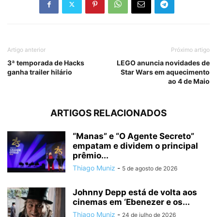
Artigo anterior
Próximo artigo
3ª temporada de Hacks
LEGO anuncia novidades de
ganha trailer hilário
Star Wars em aquecimento
ao 4 de Maio
ARTIGOS RELACIONADOS
“Manas” e “O Agente Secreto”
empatam e dividem o principal
prêmio...
Thiago Muniz
-
5 de agosto de 2026
Johnny Depp está de volta aos
cinemas em ‘Ebenezer e os...
Thiago Muniz
-
24 de julho de 2026