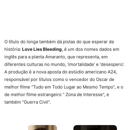
O título do longa também dá pistas do que esperar da
história:
Love Lies Bleeding
, é um dos nomes dados em
inglês para a planta Amaranto, que representa, em
diferentes culturas no mundo, ‘imortalidade’ e ‘desespero’.
A produção é a nova aposta do estúdio americano A24,
responsável por títulos como o vencedor do Oscar de
melhor filme “Tudo em Todo Lugar ao Mesmo Tempo”, e o
de melhor filme estrangeiro “ Zona de Interesse”, e
também “Guerra Civil”.
×