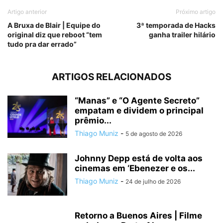
Artigo anterior
Próximo artigo
A Bruxa de Blair | Equipe do
3ª temporada de Hacks
original diz que reboot “tem
ganha trailer hilário
tudo pra dar errado”
ARTIGOS RELACIONADOS
“Manas” e “O Agente Secreto”
empatam e dividem o principal
prêmio...
Thiago Muniz
-
5 de agosto de 2026
Johnny Depp está de volta aos
cinemas em ‘Ebenezer e os...
Thiago Muniz
-
24 de julho de 2026
Retorno a Buenos Aires | Filme