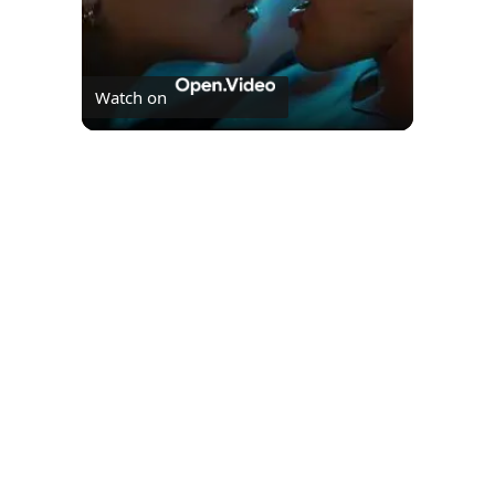
Watch on
O fim da trilogia Culpados no Prime Vídeo