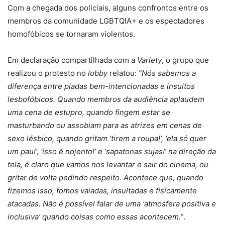
Com a chegada dos policiais, alguns confrontos entre os
membros da comunidade LGBTQIA+ e os espectadores
homofóbicos se tornaram violentos.
Em declaração compartilhada com a
Variety
, o grupo que
realizou o protesto no
lobby
relatou:
“Nós sabemos a
diferença entre piadas bem-intencionadas e insultos
lesbofóbicos. Quando membros da audiência aplaudem
uma cena de estupro, quando fingem estar se
masturbando ou assobiam para as atrizes em cenas de
sexo lésbico, quando gritam ‘tirem a roupa!’, ‘ela só quer
um pau!’, ‘isso é nojento!’ e ‘sapatonas sujas!’ na direção da
tela, é claro que vamos nos levantar e sair do cinema, ou
gritar de volta pedindo respeito. Acontece que, quando
fizemos isso, fomos vaiadas, insultadas e fisicamente
atacadas. Não é possível falar de uma ‘atmosfera positiva e
inclusiva’ quando coisas como essas acontecem.”
.