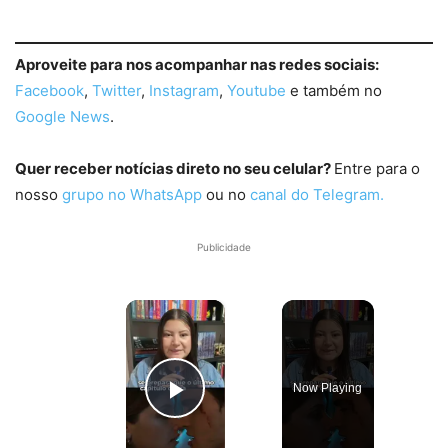
Aproveite para nos acompanhar nas redes sociais:
Facebook
,
Twitter
,
Instagram
,
Youtube
e também no
Google News
.
Quer receber notícias direto no seu celular?
Entre para o
nosso
grupo no WhatsApp
ou no
canal do Telegram.
Publicidade
×
Now Playing
Play Video