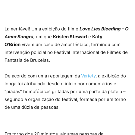
Lamentável! Uma exibição do filme
Love Lies Bleeding – O
Amor Sangra
,
em que
Kristen Stewart
e
Katy
O’Brien
vivem um caso de amor lésbico, terminou com
intervenção policial no Festival Internacional de Filmes de
Fantasia de Bruxelas.
De acordo com uma reportagem da
Variety
, a exibição do
longa foi atribulada desde o início por comentários e
“piadas” homofóbicas gritadas por uma parte da plateia –
segundo a organização do festival, formada por em torno
de uma dúzia de pessoas.
Em torno dos 20 minutos, algumas pessoas da