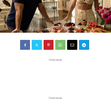
Publicidade
Publicidade