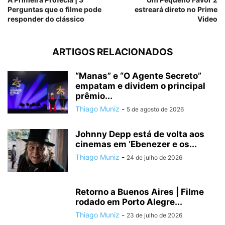
Perguntas que o filme pode
estreará direto no Prime
responder do clássico
Video
ARTIGOS RELACIONADOS
“Manas” e “O Agente Secreto”
empatam e dividem o principal
prêmio...
Thiago Muniz
-
5 de agosto de 2026
Johnny Depp está de volta aos
cinemas em ‘Ebenezer e os...
Thiago Muniz
-
24 de julho de 2026
Retorno a Buenos Aires | Filme
rodado em Porto Alegre...
Thiago Muniz
-
23 de julho de 2026